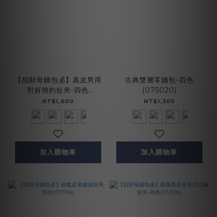
【招財母錢包💰】真皮男用
古典雙層零錢包-四色
對折簡約短夾-四色
(075020)
(075125)
NT$1,600
NT$1,300
加入購物車
加入購物車