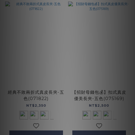
經典不敗兩折式真皮長夾-五
【招財母錢包💰】扣式真皮
色(071822)
優美長夾-五色(075169)
NT$2,350
NT$2,500