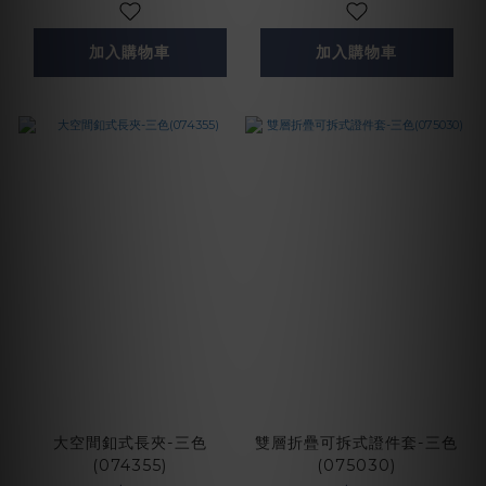
加入購物車
加入購物車
大空間釦式長夾-三色
雙層折疊可拆式證件套-三色
(074355)
(075030)