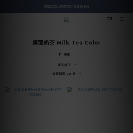
滿$2000現折$100👏累計無上限
入會即領$888購物金🙌
入會即領$888購物金🙌
霧面奶茶 Milk Tea Color
篩選
商品排序
每頁顯示 72 個