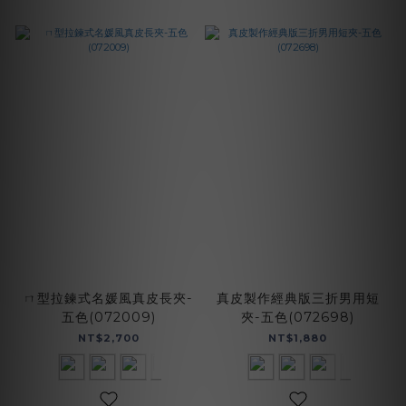
ㄇ型拉鍊式名媛風真皮長夾-
真皮製作經典版三折男用短
五色(072009)
夾-五色(072698)
NT$2,700
NT$1,880