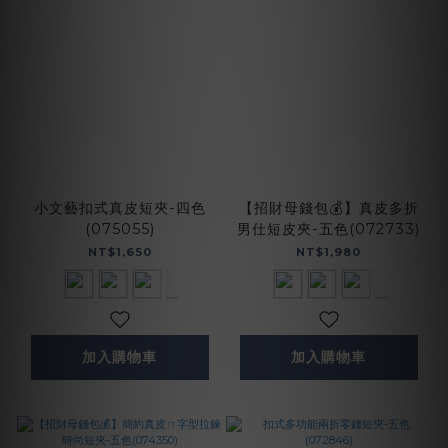
小文藝扣式真皮短夾-四色
【招財母錢包💰】真皮多折
(075055)
男仕短皮夾-五色(072733)
NT$1,650
NT$1,980
加入購物車
加入購物車