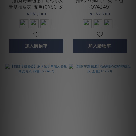
【招財母錢包💰】迷你小文
扣式小巧時尚中夾-五色
青雙扣皮夾-五色(075013)
(074349)
NT$1,500
NT$2,200
加入購物車
加入購物車