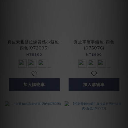
真皮素雅雙拉鍊質感小錢包-
真皮單層零錢包-四色
四色(072693)
(075076)
NT$800
NT$900
加入購物車
加入購物車