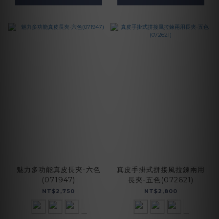
魅力多功能真皮長夾-六色
真皮手掛式拼接風拉鍊兩用
(071947)
長夾-五色(072621)
NT$2,750
NT$2,800