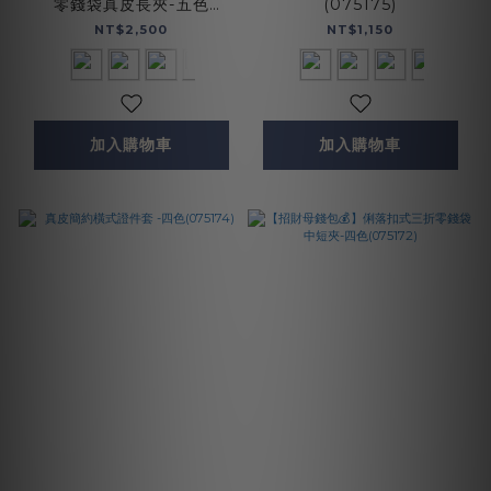
零錢袋真皮長夾-五色
(075175)
(075140)
NT$2,500
NT$1,150
加入購物車
加入購物車