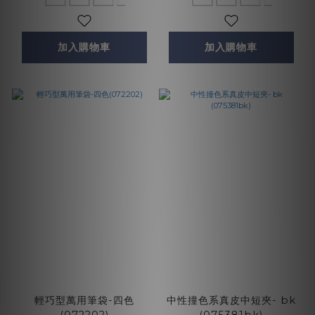
加入購物車
加入購物車
輕巧型萬用筆袋-四色
中性撞色系真皮中短夾- bk
(072202)
(075381bk)