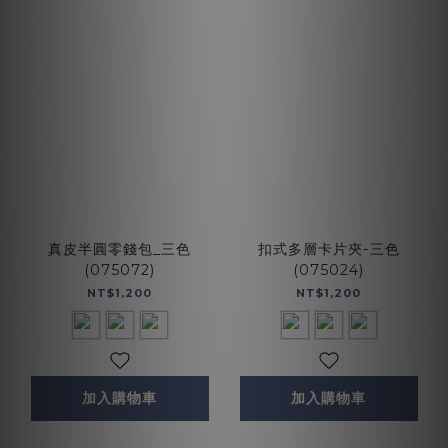
真皮半圓零錢包_三色
扣式多層卡片夾-三色
(075072)
(075024)
NT$1,200
NT$1,200
加入購物車
加入購物車