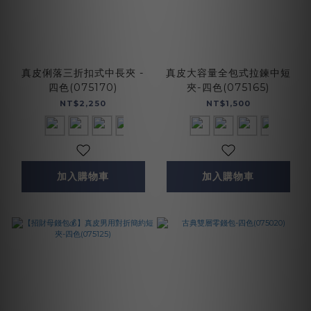
真皮俐落三折扣式中長夾 -
真皮大容量全包式拉鍊中短
四色(075170)
夾-四色(075165)
NT$2,250
NT$1,500
加入購物車
加入購物車