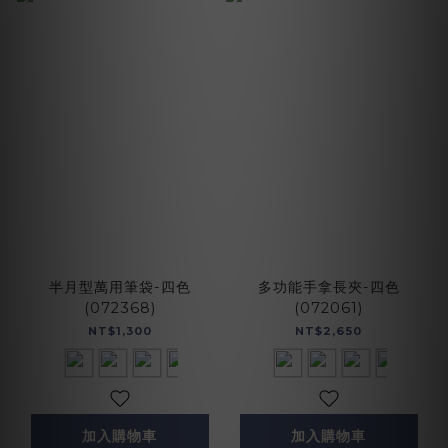
半月型萬用筆袋-四色
多功能手拿長夾-四色
(072368)
(072061)
NT$1,300
NT$2,650
加入購物車
加入購物車