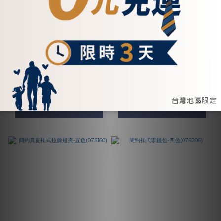
信封長夾手機包-五色
直式對折中短夾-五色
(075131.075132)
(075241)
NT$3,800 ~ NT$3,900
NT$2,200
看其他 5 個選項
加入購物車
加入購物車