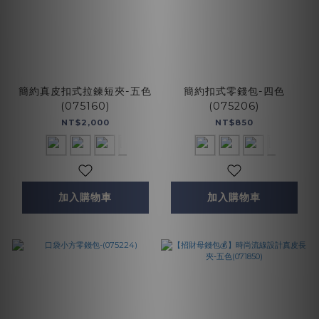
簡約真皮扣式拉鍊短夾-五色
簡約扣式零錢包-四色
(075160)
(075206)
NT$2,000
NT$850
加入購物車
加入購物車