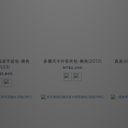
真皮手提包-兩色
多層式卡片長夾包-兩色(2012)
真皮小
5533)
NT$2,200
$5,800