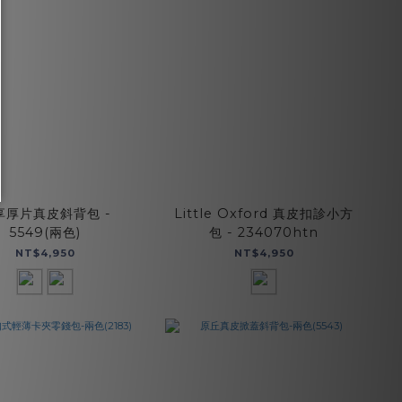
享厚片真皮斜背包 -
Little Oxford 真皮扣診小方
5549(兩色)
包 - 234070htn
NT$4,950
NT$4,950