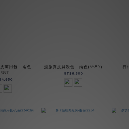
真皮萬用包 - 兩色
漫旅真皮貝殼包 - 兩色(5587)
行
5581)
NT$6,500
$4,850