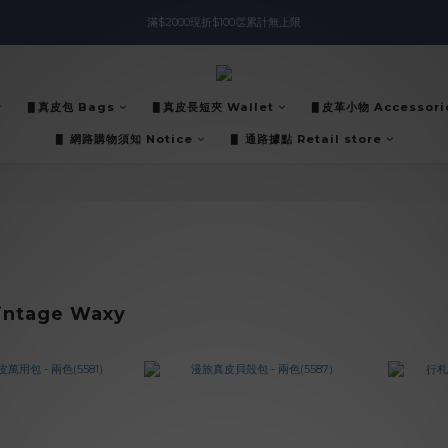
滿$2000現折$100👏累計無上限
入會即領$888購物金🙌
入會即領$888購物金🙌
▋真皮包 Bags
▋真皮長短夾 Wallet
▋皮革小物 Accessori
▋ 網路購物須知 Notice
▋ 通路據點 Retail store
ntage Waxy