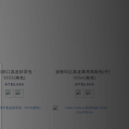
接斜口真皮斜背包 -
游牧印記真皮萬用馬鞍包(中) -
5555(兩色)
5554(兩色)
NT$5,500
NT$5,500