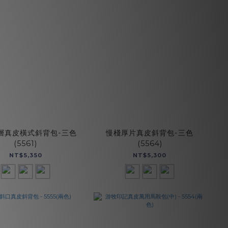
層真皮橫式斜背包-三色
慢棧厚片真皮斜背包-三色
(5561)
(5564)
NT$5,350
NT$5,300