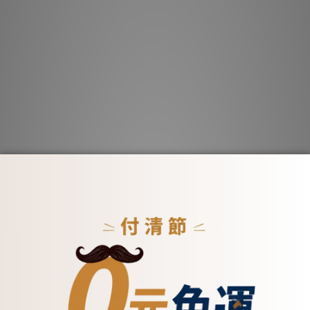
真皮斜背包 -
小圓壓扣真皮手提斜背包 -
拼
57(兩色)
5556(兩色)
$4,300
NT$6,000