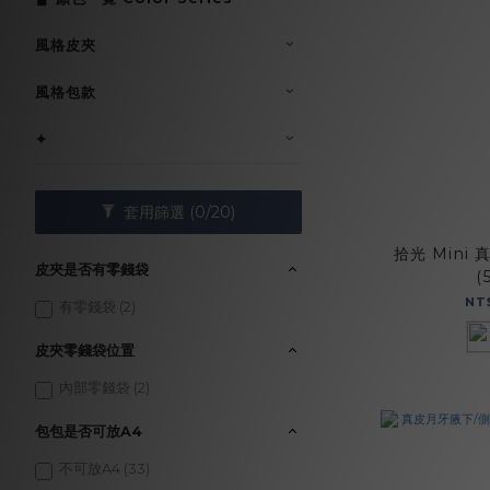
風格皮夾
風格包款
✦
套用篩選
(0/20)
拾光 Mini 
皮夾是否有零錢袋
(
NT
有零錢袋 (2)
皮夾零錢袋位置
內部零錢袋 (2)
包包是否可放A4
不可放A4 (33)