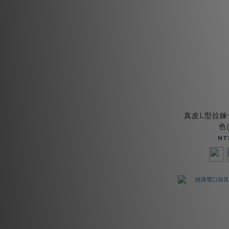
真皮L型拉鍊
色(
NT