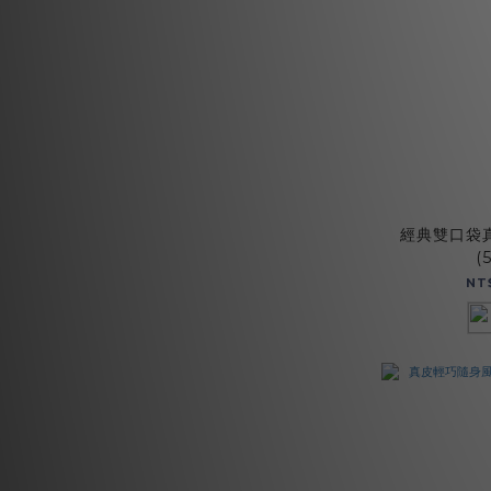
經典雙口袋
(
NT