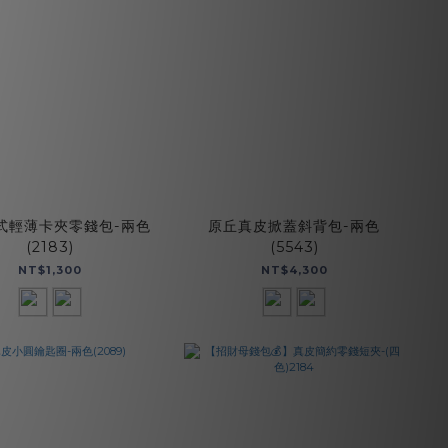
式輕薄卡夾零錢包-兩色
原丘真皮掀蓋斜背包-兩色
(2183)
(5543)
NT$1,300
NT$4,300