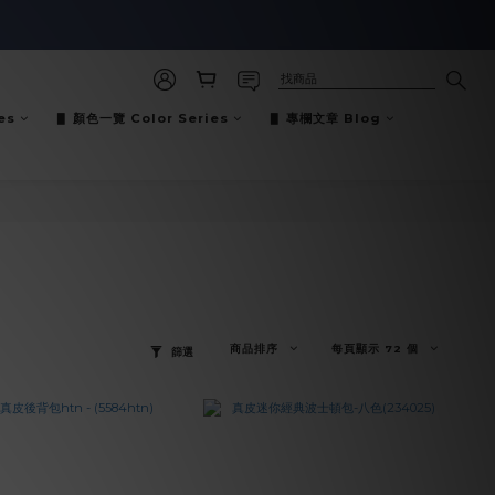
es
▋ 顏色一覽 Color Series
▋ 專欄文章 Blog
商品排序
每頁顯示 72 個
篩選