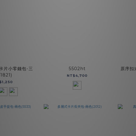
卡片小零錢包-三
5502ht
原序扣
1821)
NT$4,700
$1,250