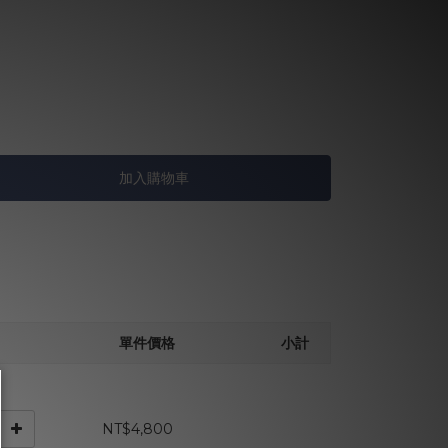
加入購物車
單件價格
小計
NT$4,800