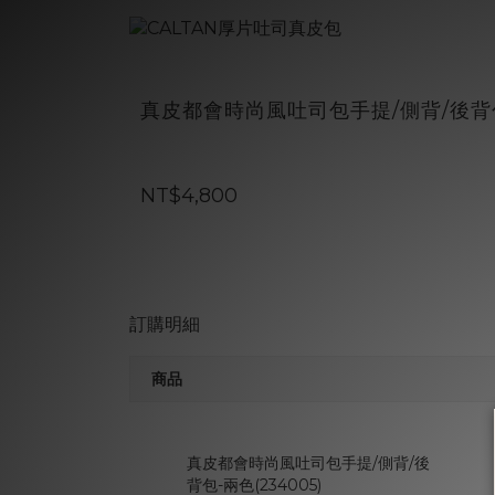
真皮都會時尚風吐司包手提/側背/後背包-
NT$4,800
訂購明細
商品
真皮都會時尚風吐司包手提/側背/後
背包-兩色(234005)