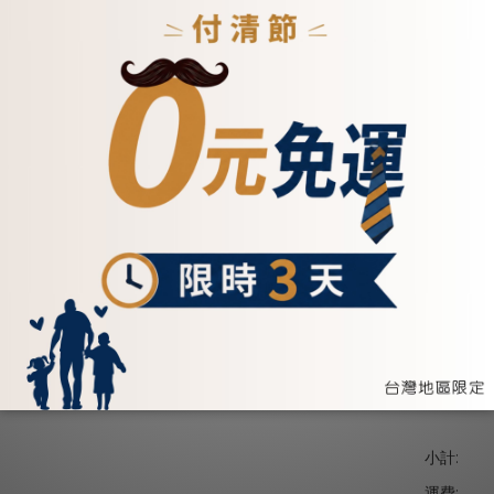
或意外狀況可能需要更長的工作天數。
般司機大哥配送前或配達時會電話聯繫收件人，但不一定每位司機大哥都會
小計:
運費: