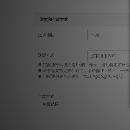
送貨和付款方式
送貨地點
送貨方式
● 宅配通寄出後約需1-3個工作天，遇到特定節日
● 若有需要指定收件時間，請於備註上留言，一
● 宅配通包裹查詢網址 https://goo.gl/OVq77
付款方式
免費結帳