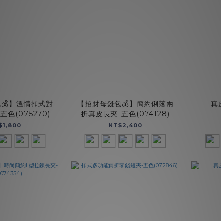
💰】溫情扣式對
【招財母錢包💰】簡約俐落兩
真
色(075270)
折真皮長夾-五色(074128)
$1,800
NT$2,400