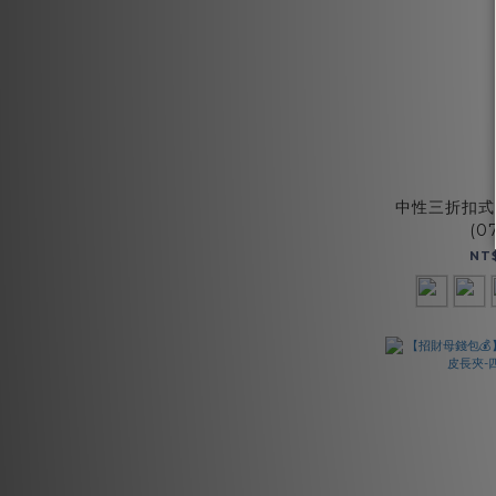
中性三折扣式
(0
NT