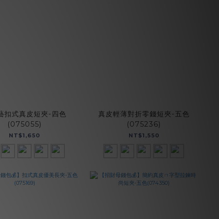
藝扣式真皮短夾-四色
真皮輕薄對折零錢短夾-五色
(075055)
(075236)
NT$1,650
NT$1,550