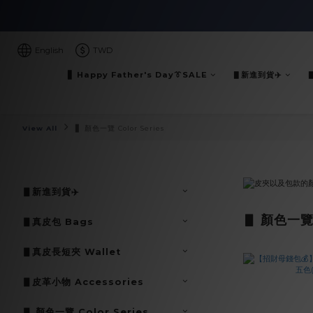
English
TWD
▋ Happy Father's Day👔SALE
▋新進到貨✈️
View All
▋ 顏色一覽 Color Series
▋新進到貨✈️
▋ 顏色一覽 C
▋真皮包 Bags
▋真皮長短夾 Wallet
▋皮革小物 Accessories
▋ 顏色一覽 Color Series