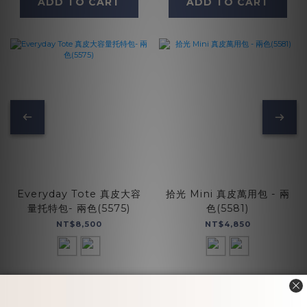
ADD TO CART
ADD TO CART
Everyday Tote 真皮大容
拾光 Mini 真皮萬用包 - 兩
量托特包- 兩色(5575)
色(5581)
NT$8,500
NT$4,850