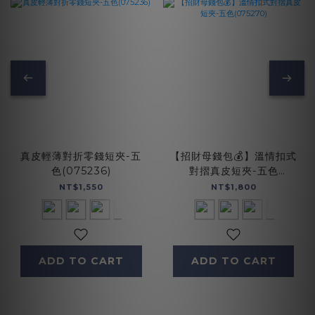
真皮輕薄對折零錢短夾-五
【招財母錢包💰】溫情扣式
色(075236)
對摺真皮短夾-五色
(075270)
NT$1,550
NT$1,800
ADD TO CART
ADD TO CART