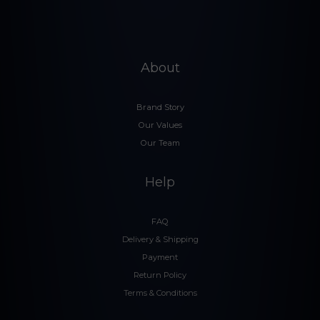
About
Brand Story
Our Values
Our Team
Help
FAQ
Delivery & Shipping
Payment
Return Policy
Terms & Conditions