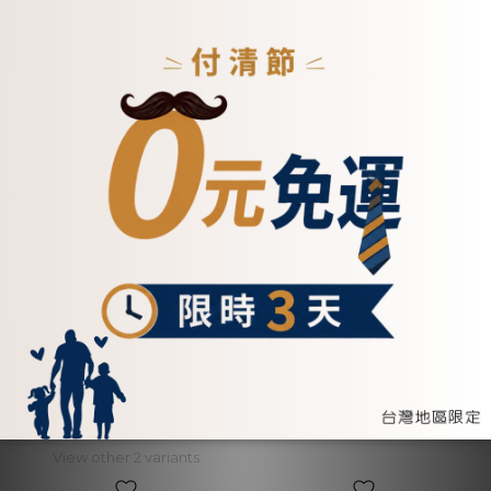
ADD TO CART
ADD TO CART
拼接斜口真皮斜背包 -
真皮經典款雙口袋小背包-
5555(兩色)
六色(5241)
NT$5,500
NT$4,500
View other 2 variants