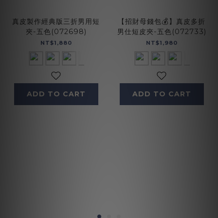
真皮製作經典版三折男用短
【招財母錢包💰】真皮多折
夾-五色(072698)
男仕短皮夾-五色(072733)
NT$1,880
NT$1,980
ADD TO CART
ADD TO CART