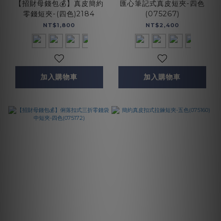
【招財母錢包💰】真皮簡約
匯心筆記式真皮短夾-四色
零錢短夾-(四色)2184
(075267)
NT$1,800
NT$2,400
加入購物車
加入購物車