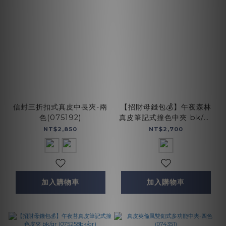
信封三折扣式真皮中長夾-兩
【招財母錢包💰】午夜森林
色(075192)
真皮筆記式撞色中夾 bk/gr
(075259bk/gr)
NT$2,850
NT$2,700
加入購物車
加入購物車