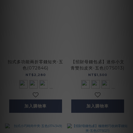
扣式多功能兩折零錢短夾-五
【招財母錢包💰】迷你小文
色(072846)
青雙扣皮夾-五色(075013)
NT$2,280
NT$1,500
加入購物車
加入購物車