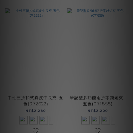
中性三折扣式真皮中長夾-五
筆記型多功能兩折零錢短夾-
色(072622)
五色(071858)
NT$2,280
NT$2,200