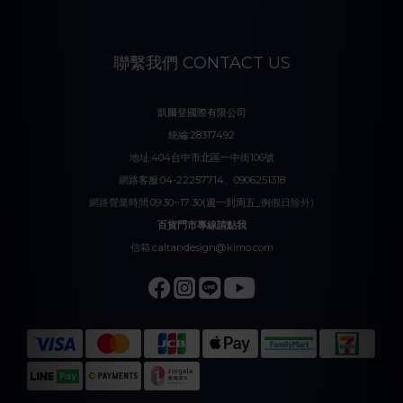
聯繫我們 CONTACT US
凱爾登國際有限公司
統編:28317492
地址:404台中市北區一中街106號
網路客服:04-22257714、0906251318
網路營業時間:09:30~17:30(週一到周五_例假日除外)
百貨門市專線請點我
信箱:caltandesign@kimo.com