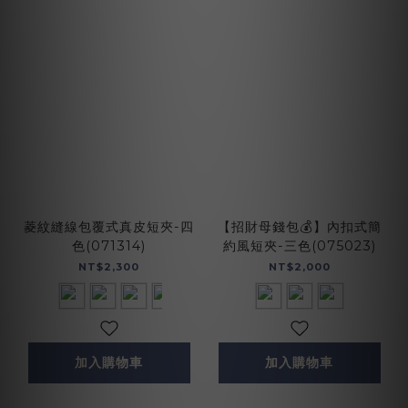
菱紋縫線包覆式真皮短夾-四
【招財母錢包💰】內扣式簡
色(071314)
約風短夾-三色(075023)
NT$2,300
NT$2,000
加入購物車
加入購物車