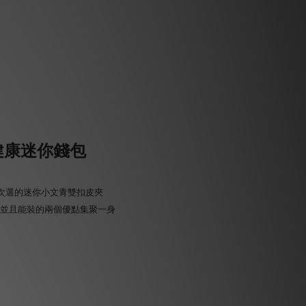
健康迷你錢包
次選的迷你小文青雙扣皮夾
巧並且能裝的兩個優點集聚一身