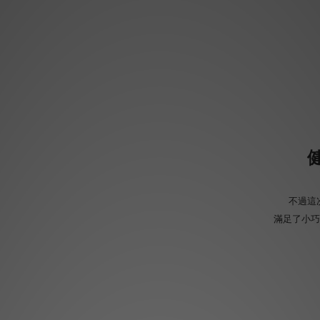
不過這
滿足了小