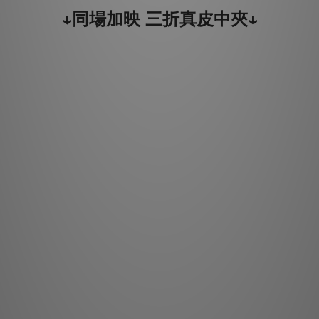
↓同場加映 三折真皮中夾↓