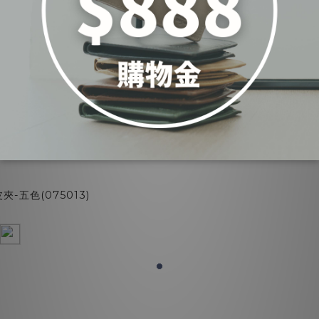
-五色(075013)