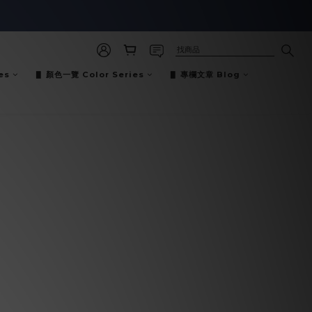
es
▋ 顏色一覽 Color Series
▋ 專欄文章 Blog