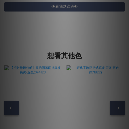
🌟看我點這邊🌟
想看其他色