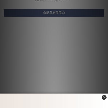
👍點我來看看👍