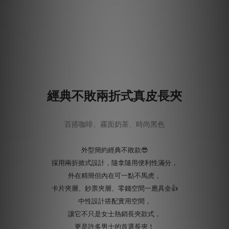
經典不敗兩折式真皮長夾
百搭咖啡、霧面奶茶、時尚黑色
外型簡約經典不敗款😎
採用兩折掀式設計，隨拿隨用便利性滿分，
外在精簡但內在可一點不馬虎，
卡片夾層、鈔票夾層、零錢空間一應具全👍
中性設計搭配實用空間，
讓它不只是女士熱銷長夾款式，
更是許多男士的首選長夾！