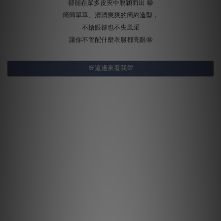
卻能在眾多皮夾中脫穎而出 😁
簡簡單單、清清爽爽的簡約造型，
不搶眼卻也不失風采
讓你不管配什麼衣服都亮眼🤩
💯這邊來看我💯