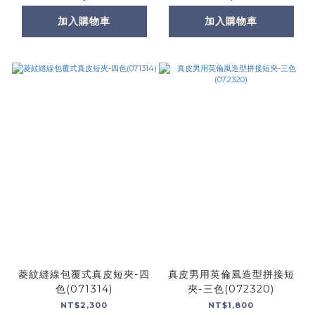
加入購物車
加入購物車
菱紋縫線包覆式真皮短夾-四
真皮男用英倫風造型拼接短
色(071314)
夾-三色(072320)
NT$2,300
NT$1,800