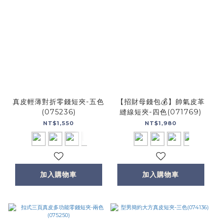
真皮輕薄對折零錢短夾-五色
【招財母錢包💰】帥氣皮革
(075236)
縫線短夾-四色(071769)
NT$1,550
NT$1,980
加入購物車
加入購物車