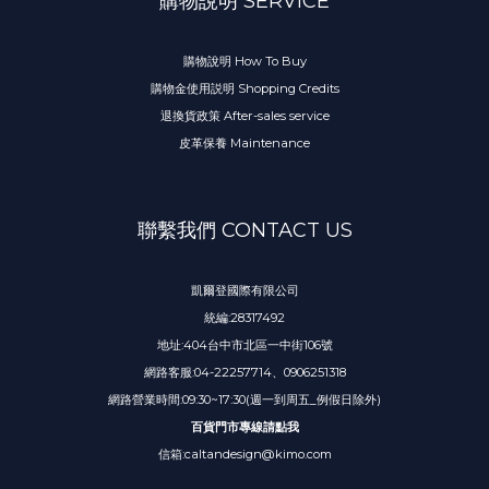
購物說明 SERVICE
購物說明 How To Buy
購物金使用説明 Shopping Credits
退換貨政策 After-sales service
皮革保養 Maintenance
聯繫我們 CONTACT US
凱爾登國際有限公司
統編:28317492
地址:404台中市北區一中街106號
網路客服:04-22257714、0906251318
網路營業時間:09:30~17:30(週一到周五_例假日除外)
百貨門市專線請點我
信箱:caltandesign@kimo.com