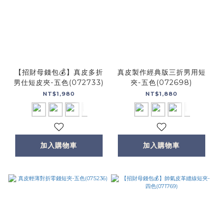
【招財母錢包💰】真皮多折
真皮製作經典版三折男用短
男仕短皮夾-五色(072733)
夾-五色(072698)
NT$1,980
NT$1,880
加入購物車
加入購物車