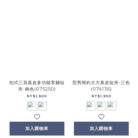
扣式三頁真皮多功能零錢短
型男簡約大方真皮短夾-三色
夾-兩色(075250)
(074136)
NT$1,800
NT$1,950
加入購物車
加入購物車