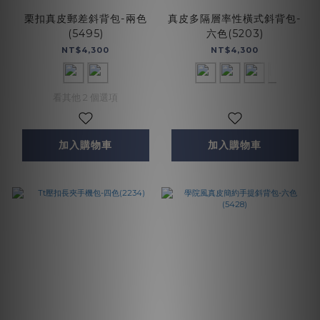
栗扣真皮郵差斜背包-兩色
真皮多隔層率性橫式斜背包-
(5495)
六色(5203)
NT$4,300
NT$4,300
看其他 2 個選項
加入購物車
加入購物車