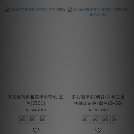
真皮輕巧典雅美學斜背包-五
多功能單肩/斜背/手拿三用
色(5350)
拉鍊真皮包-四色(5456)
NT$4,000
NT$5,100