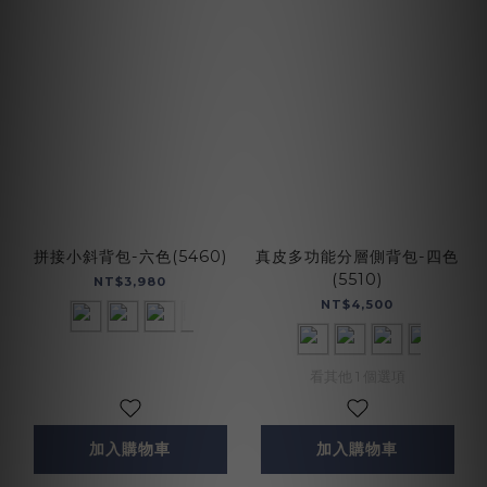
拼接小斜背包-六色(5460)
真皮多功能分層側背包-四色
(5510)
NT$3,980
NT$4,500
看其他 1 個選項
加入購物車
加入購物車