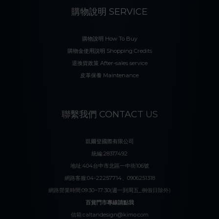
購物說明 SERVICE
購物說明 How To Buy
購物金使用説明 Shopping Credits
退換貨政策 After-sales service
皮革保養 Maintenance
聯繫我們 CONTACT US
凱爾登國際有限公司
統編:28317492
地址:404台中市北區一中街106號
網路客服:04-22257714、0906251318
網路營業時間:09:30~17:30(週一到周五_例假日除外)
百貨門市專線請點我
信箱:caltandesign@kimo.com