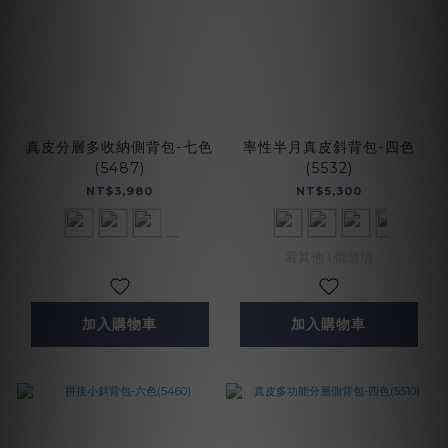
真皮分層多收納側背包-七色
率性半月真皮斜背包-四色
(5487)
(5532)
NT$3,980
NT$5,300
看其他 1 個選項
加入購物車
加入購物車