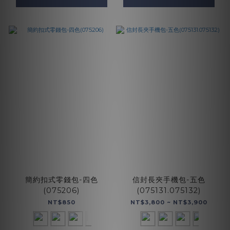
簡約扣式零錢包-四色
信封長夾手機包-五色
(075206)
(075131.075132)
NT$850
NT$3,800 ~ NT$3,900