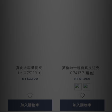
真皮大容量長夾-
英倫紳士經典真皮短夾 -
Lt(075119lt)
074137(兩色)
NT$3,100
NT$1,950
加入購物車
加入購物車