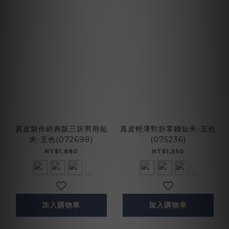
真皮製作經典版三折男用短
真皮輕薄對折零錢短夾-五色
夾-五色(072698)
(075236)
NT$1,880
NT$1,550
加入購物車
加入購物車