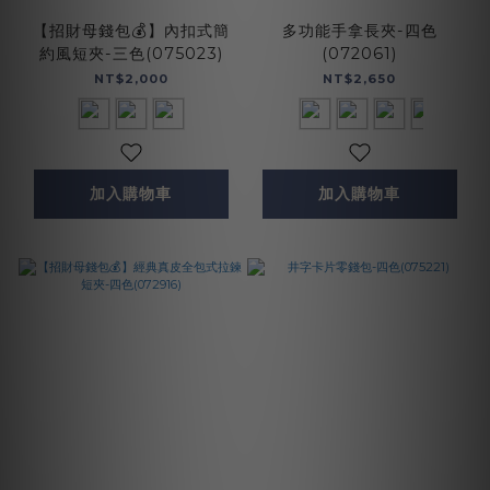
【招財母錢包💰】內扣式簡
多功能手拿長夾-四色
約風短夾-三色(075023)
(072061)
NT$2,000
NT$2,650
加入購物車
加入購物車