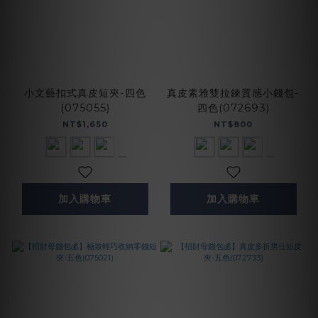
小文藝扣式真皮短夾-四色
真皮素雅雙拉鍊質感小錢包-
(075055)
四色(072693)
NT$1,650
NT$800
加入購物車
加入購物車