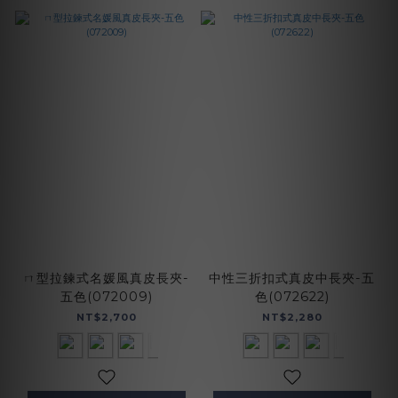
ㄇ型拉鍊式名媛風真皮長夾-
中性三折扣式真皮中長夾-五
五色(072009)
色(072622)
NT$2,700
NT$2,280