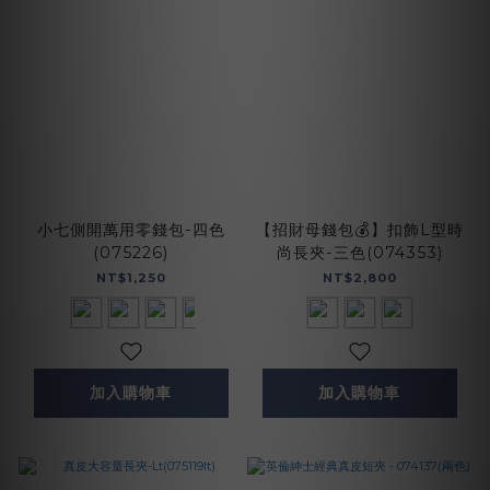
小七側開萬用零錢包-四色
【招財母錢包💰】扣飾L型時
(075226)
尚長夾-三色(074353)
NT$1,250
NT$2,800
加入購物車
加入購物車