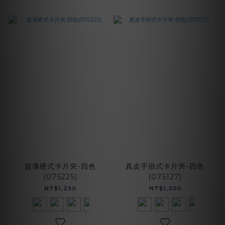
超薄硬式卡片夾-四色
真皮手掛式卡片夾-四色
(075225)
(075127)
NT$1,250
NT$1,300