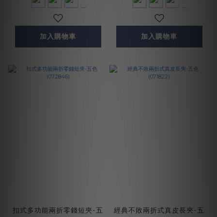
加入購物車
加入購物車
扣式多功能兩折零錢短夾-五
經典不敗兩折式真皮長夾-五