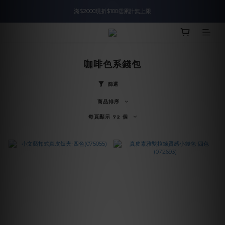
滿$2000現折$100👏累計無上限
入會即領$888購物金🙌
入會即領$888購物金🙌
咖啡色系錢包
篩選
商品排序
每頁顯示 72 個