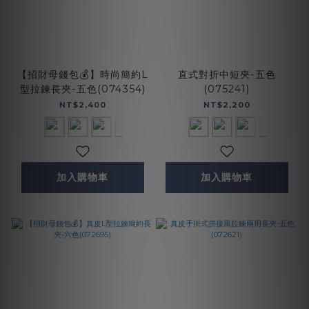
【招財母錢包💰】時尚簡約L
直式對折中短夾-五色
型拉鍊長夾-五色(074354)
(075241)
NT$2,400
NT$2,200
加入購物車
加入購物車