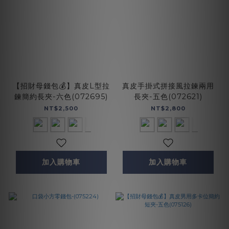
【招財母錢包💰】真皮L型拉
真皮手掛式拼接風拉鍊兩用
鍊簡約長夾-六色(072695)
長夾-五色(072621)
NT$2,500
NT$2,800
加入購物車
加入購物車