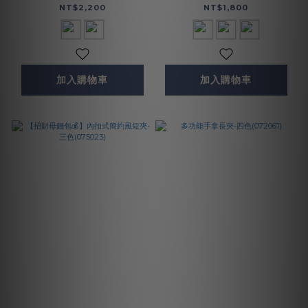
(071741)
(071695)
NT$2,200
NT$1,800
加入購物車
加入購物車