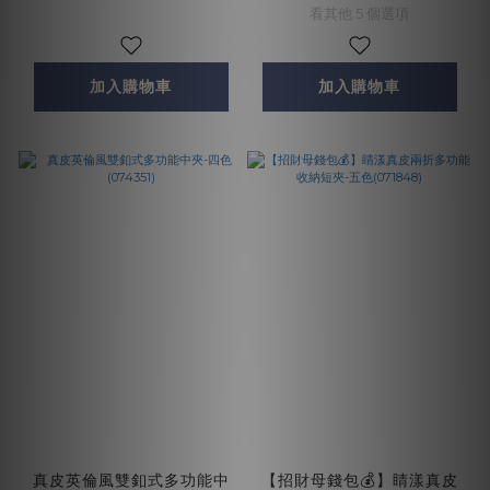
看其他 5 個選項
加入購物車
加入購物車
真皮英倫風雙釦式多功能中
【招財母錢包💰】睛漾真皮