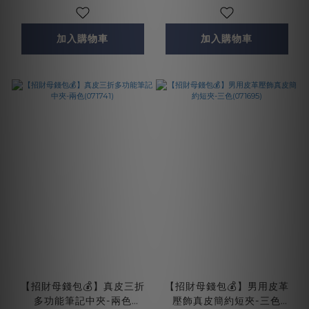
加入購物車
加入購物車
【招財母錢包💰】真皮三折
【招財母錢包💰】男用皮革
多功能筆記中夾-兩色
壓飾真皮簡約短夾-三色