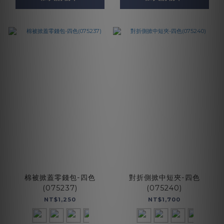
棉被掀蓋零錢包-四色
對折側掀中短夾-四色
(075237)
(075240)
NT$1,250
NT$1,700