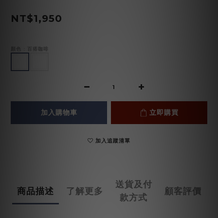
NT$1,950
顏色
: 百搭咖啡
加入購物車
立即購買
加入追蹤清單
送貨及付
商品描述
了解更多
顧客評價
款方式