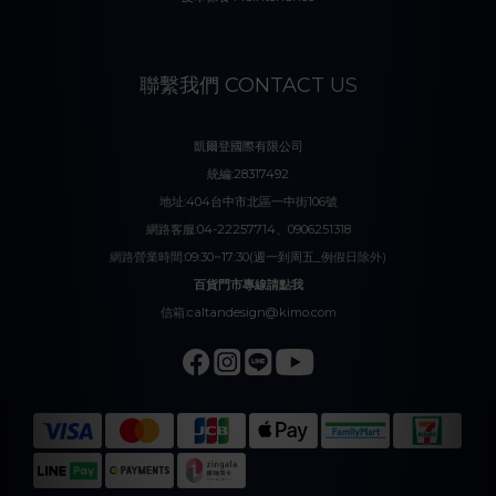
聯繫我們 CONTACT US
凱爾登國際有限公司
統編:28317492
地址:404台中市北區一中街106號
網路客服:04-22257714、0906251318
網路營業時間:09:30~17:30(週一到周五_例假日除外)
百貨門市專線請點我
信箱:caltandesign@kimo.com