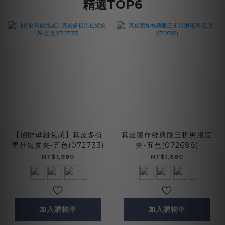
精選TOP6
【招財母錢包💰】真皮多折
真皮製作經典版三折男用短
男仕短皮夾-五色(072733)
夾-五色(072698)
NT$1,980
NT$1,880
加入購物車
加入購物車