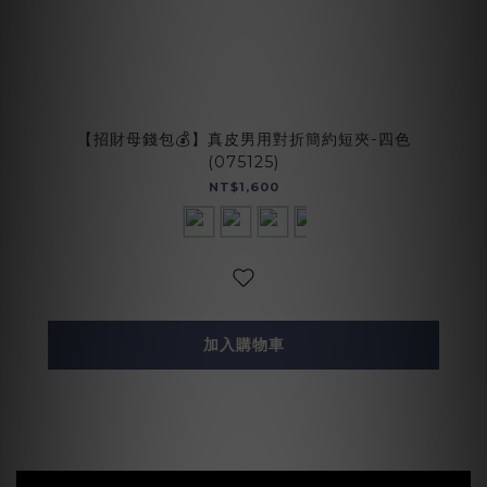
【招財母錢包💰】真皮男用對折簡約短夾-四色
(075125)
NT$1,600
加入購物車