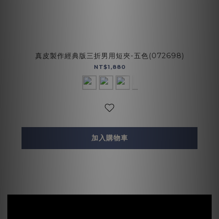
真皮製作經典版三折男用短夾-五色(072698)
NT$1,880
加入購物車