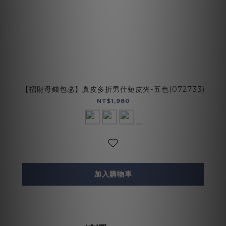
【招財母錢包💰】真皮多折男仕短皮夾-五色(072733)
NT$1,980
加入購物車