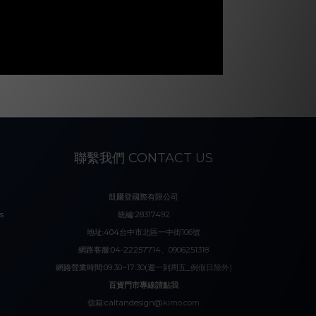
聯繫我們 CONTACT US
凱爾登國際有限公司
s
統編:28317492
地址:404台中市北區一中街106號
網路客服:04-22257714、0906251318
網路營業時間:09:30~17:30(週一到周五_例假日除外)
百貨門市專線請點我
信箱:caltandesign@kimo.com