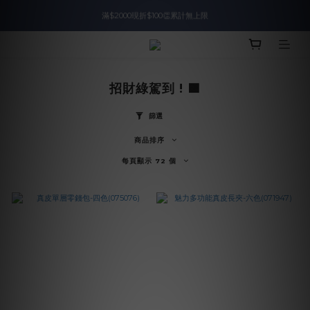
滿$2000現折$100👏累計無上限
入會即領$888購物金🙌
入會即領$888購物金🙌
招財綠駕到 ! 🟩
篩選
商品排序
每頁顯示 72 個