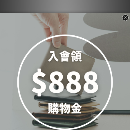
簡約扣式零錢包-四色
(075206)
NT$850
加入購物車