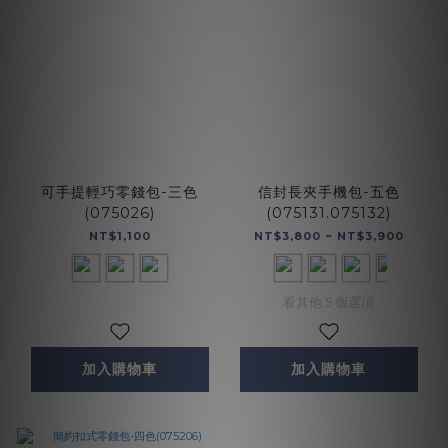
可手提輕巧零錢包-三色
信封長夾手機包-五色
(075026)
(075131.075132)
NT$1,100
NT$3,800 ~ NT$3,900
看其他 5 個選項
加入購物車
加入購物車