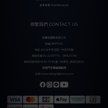
皮革保養 Maintenance
聯繫我們 CONTACT US
凱爾登國際有限公司
統編:28317492
地址:404台中市北區一中街106號
網路客服:04-22257714、0906251318
網路營業時間:09:30~17:30(週一到周五_例假日除外)
百貨門市專線請點我
信箱:caltandesign@kimo.com