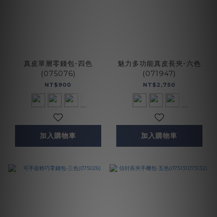
真皮單層零錢包-四色
魅力多功能真皮長夾-六色
(075076)
(071947)
NT$900
NT$2,750
加入購物車
加入購物車