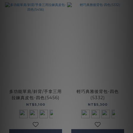
多功能單肩/斜背/手拿三用
輕巧典雅後背包-四色
拉鍊真皮包-四色(5456)
(5332)
NT$5,100
NT$5,300