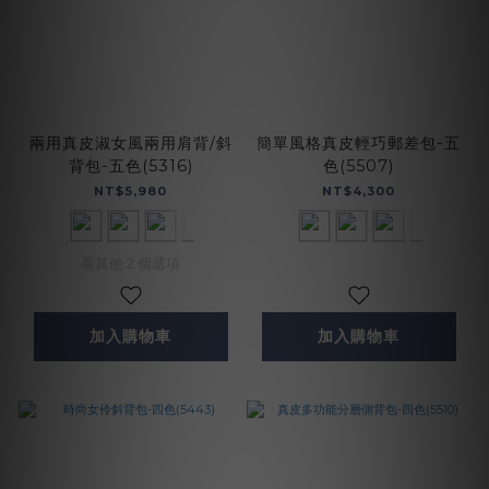
兩用真皮淑女風兩用肩背/斜
簡單風格真皮輕巧郵差包-五
背包-五色(5316)
色(5507)
NT$5,980
NT$4,300
看其他 2 個選項
加入購物車
加入購物車