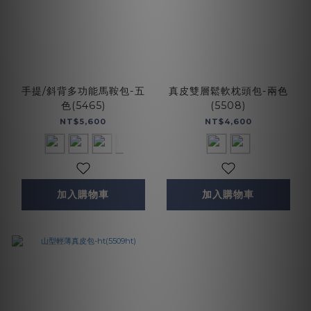
手提/斜背多功能馬鞍包-五
真皮雙層鬆軟枕頭包-兩色
色(5465)
(5508)
NT$5,600
NT$4,600
加入購物車
加入購物車