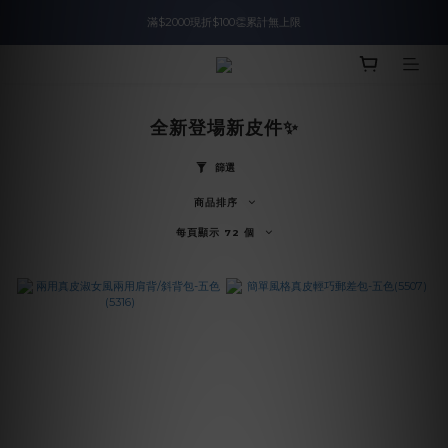
滿$2000現折$100👏累計無上限
入會即領$888購物金🙌
入會即領$888購物金🙌
全新登場新皮件✨
篩選
商品排序
每頁顯示 72 個