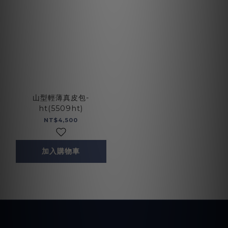
山型輕薄真皮包-
ht(5509ht)
NT$4,500
加入購物車