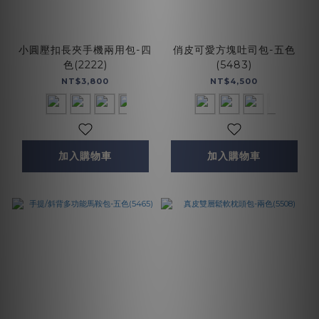
小圓壓扣長夾手機兩用包-四
俏皮可愛方塊吐司包-五色
色(2222)
(5483)
NT$3,800
NT$4,500
加入購物車
加入購物車