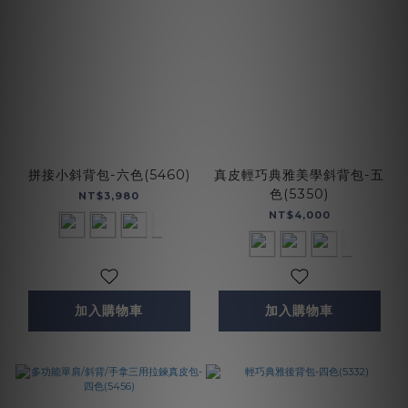
拼接小斜背包-六色(5460)
真皮輕巧典雅美學斜背包-五
色(5350)
NT$3,980
NT$4,000
加入購物車
加入購物車