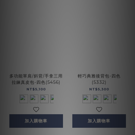
多功能單肩/斜背/手拿三用
輕巧典雅後背包-四色
拉鍊真皮包-四色(5456)
(5332)
NT$5,100
NT$5,300
加入購物車
加入購物車