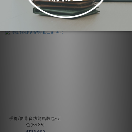
加入購物車
加入購物車
手提/斜背多功能馬鞍包-五
色(5465)
NT$5,600