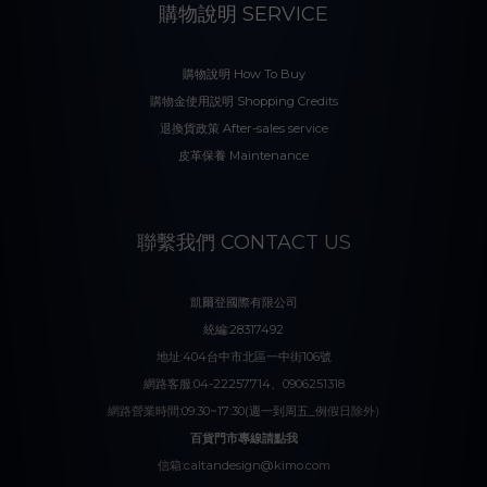
購物說明 SERVICE
購物說明 How To Buy
購物金使用説明 Shopping Credits
退換貨政策 After-sales service
皮革保養 Maintenance
聯繫我們 CONTACT US
凱爾登國際有限公司
統編:28317492
地址:404台中市北區一中街106號
網路客服:04-22257714、0906251318
網路營業時間:09:30~17:30(週一到周五_例假日除外)
百貨門市專線請點我
信箱:caltandesign@kimo.com