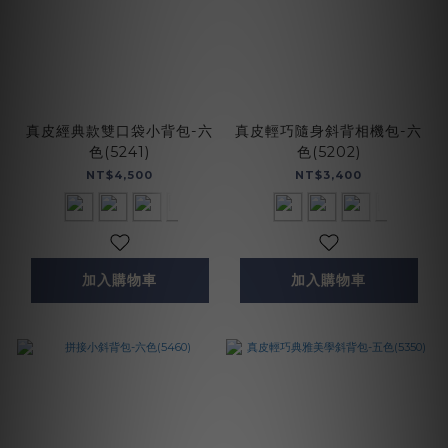
真皮經典款雙口袋小背包-六
真皮輕巧隨身斜背相機包-六
色(5241)
色(5202)
NT$4,500
NT$3,400
加入購物車
加入購物車