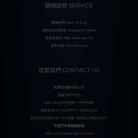
購物說明 SERVICE
購物說明 How To Buy
購物金使用説明 Shopping Credits
退換貨政策 After-sales service
皮革保養 Maintenance
聯繫我們 CONTACT US
凱爾登國際有限公司
統編:28317492
地址:404台中市北區一中街106號
網路客服:04-22257714、0906251318
網路營業時間:09:30~17:30(週一到周五_例假日除外)
百貨門市專線請點我
信箱:caltandesign@kimo.com