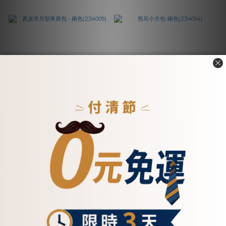
真皮半月型單肩包 - 兩色
熊耳小方包-兩色(234014)
(234009)
NT$4,800
NT$5,100