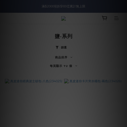
滿$2000現折$100👏累計無上限
入會即領$888購物金🙌
入會即領$888購物金🙌
鹽‧系列
篩選
商品排序
每頁顯示 72 個