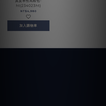
真皮率性馬鞍包-
ht(234023ht)
NT$4,980
加入購物車