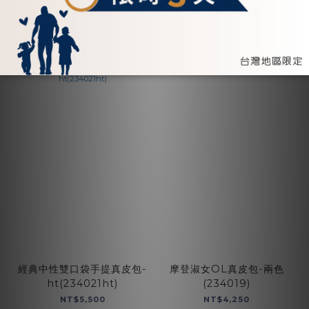
加入購物車
加入購物車
經典中性雙口袋手提真皮包-
摩登淑女OL真皮包-兩色
ht(234021ht)
(234019)
NT$5,500
NT$4,250