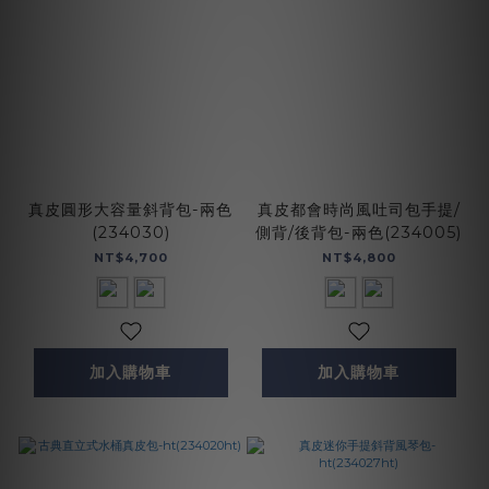
真皮圓形大容量斜背包-兩色
真皮都會時尚風吐司包手提/
(234030)
側背/後背包-兩色(234005)
NT$4,700
NT$4,800
加入購物車
加入購物車