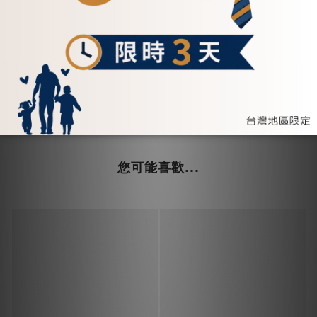
此品項不含帆布背帶，欲購買可
單購
👉
背帶
或在購物車頁面下方加購
!
您可能喜歡...