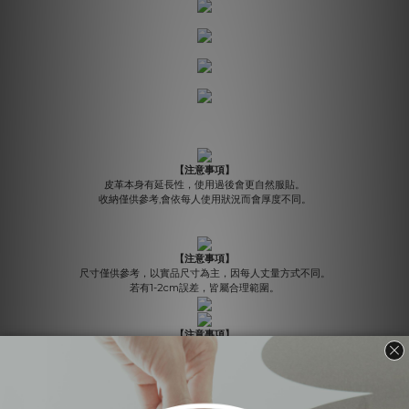
【注意事項】
皮革本身有延長性，使用過後會更自然服貼。
收納僅供參考,會依每人使用狀況而會厚度不同。
【注意事項】
尺寸僅供參考，以實品尺寸為主，因每人丈量方式不同。
若有1-2cm誤差，皆屬合理範圍。
【注意事項】
CALTAN全系列商品皆採用純牛皮製作，並做復古紋路特殊處理，故皆有皮革自然
生成之皺褶、皮斑、紋理、色澤不一等現象，此為天然皮革之正常特性及魅力，非
屬瑕疵範圍，敬請見諒。