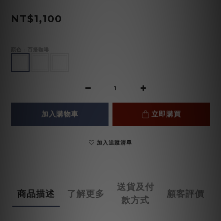
NT$1,100
顏色
: 百搭咖啡
加入購物車
立即購買
加入追蹤清單
送貨及付
商品描述
了解更多
顧客評價
款方式