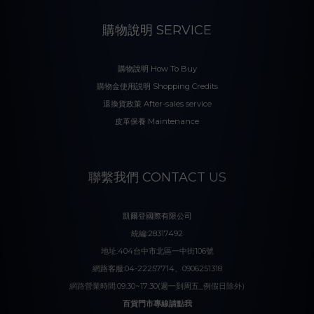
購物說明 SERVICE
購物說明 How To Buy
購物金使用説明 Shopping Credits
退換貨政策 After-sales service
皮革保養 Maintenance
聯繫我們 CONTACT US
凱爾登國際有限公司
統編:28317492
地址:404台中市北區一中街106號
網路客服:04-22257714、0906251318
網路營業時間:09:30~17:30(週一到周五_例假日除外)
百貨門市專線請點我