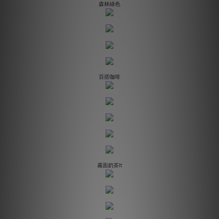
森林綠色
百搭咖啡
霧面奶茶lt