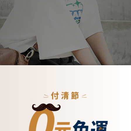
🌟經典原色