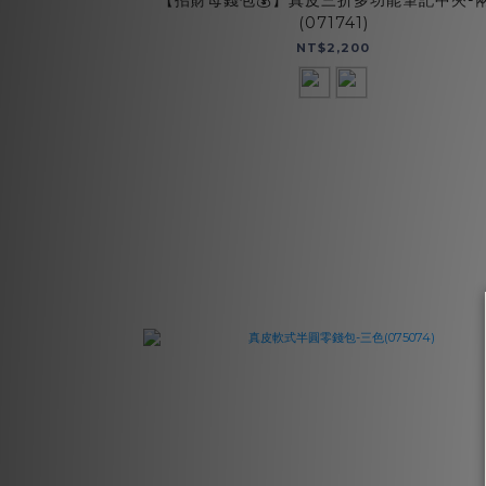
【招財母錢包💰】真皮三折多功能筆記中夾-
(071741)
NT$2,200