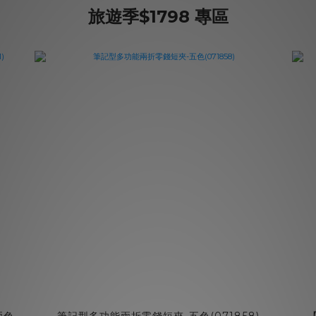
旅遊季$1798 專區