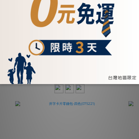
雙色識別證件套-三色(075028)
NT$1,100