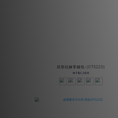
拱形拉鍊零錢包-(075220)
NT$1,350