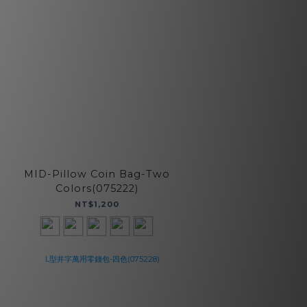
MID-Pillow Coin Bag-Two
Colors(075222)
NT$1,200