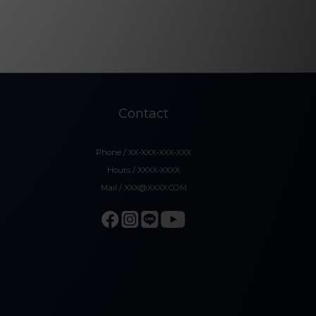
Contact
Phone / XX-XXX-XXX-XXX
Hours / XXXX-XXXX
Mail / XXX@XXXX.COM