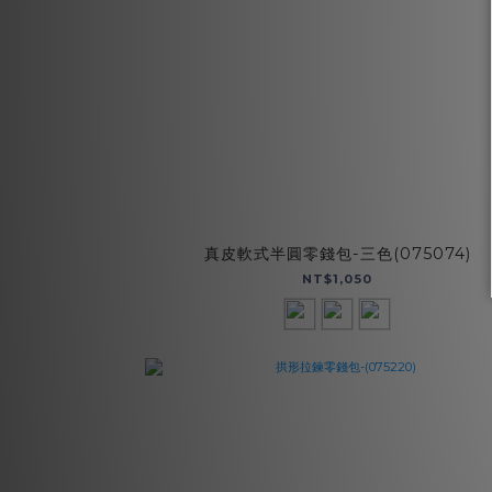
真皮軟式半圓零錢包-三色(075074)
NT$1,050