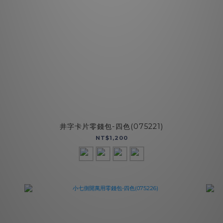
井字卡片零錢包-四色(075221)
NT$1,200