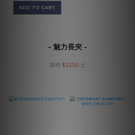
ADD TO CART
- 魅力長夾 -
限時
$2250
元