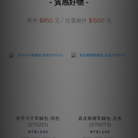
- 質感好物 -
單件
$850
元 / 任選兩件
$1500
元
井字卡片零錢包-四色
真皮兩層零錢包-五色
(075221)
(075073)
NT$1,200
NT$1,200