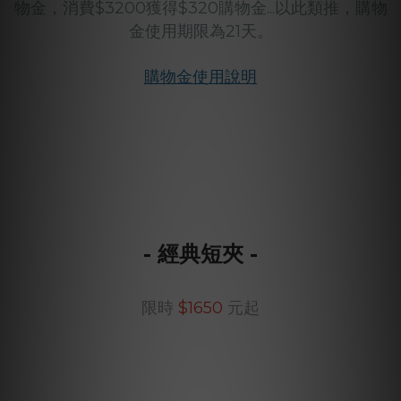
物金，消費$3200獲得$320購物金...以此類推，購物
金使用期限為21天。
購物金使用說明
- 經典短夾 -
限時
$1650
元起