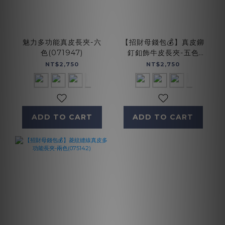
魅力多功能真皮長夾-六
【招財母錢包💰】真皮鉚
色(071947)
釘釦飾牛皮長夾-五色
(072267)
NT$2,750
NT$2,750
ADD TO CART
ADD TO CART