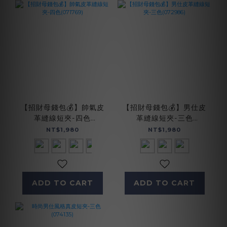
【招財母錢包💰】帥氣皮
【招財母錢包💰】男仕皮
革縫線短夾-四色
革縫線短夾-三色
(071769)
(072986)
NT$1,980
NT$1,980
ADD TO CART
ADD TO CART