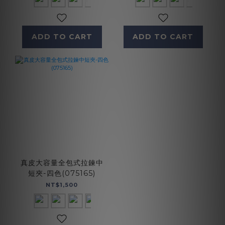
ADD TO CART
ADD TO CART
真皮大容量全包式拉鍊中
短夾-四色(075165)
NT$1,500