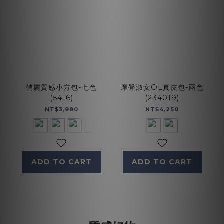
俏麗質感小方包-七色
摩登淑女OL真皮包-兩色
(5416)
(234019)
NT$3,980
NT$4,250
ADD TO CART
ADD TO CART