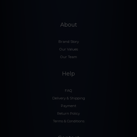
About
Brand Story
Our Values
Our Team
Help
FAQ
Delivery & Shipping
Payment
Return Policy
Terms & Conditions