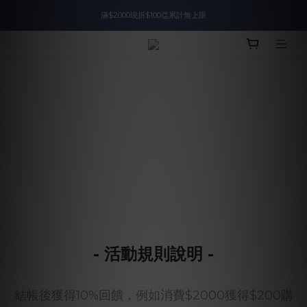
滿$2000現折$100👏累計無上限
入會即領$888購物金🙌
入會即領$888購物金🙌
- 活動規則說明 -
結帳後獲得10%回饋，例如消費$2000獲得$200購