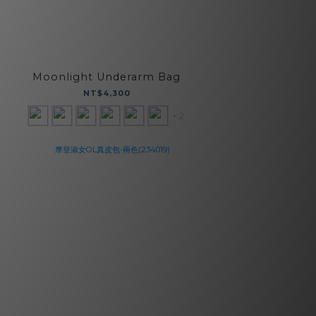
Moonlight Underarm Bag
NT$4,300
+ 2