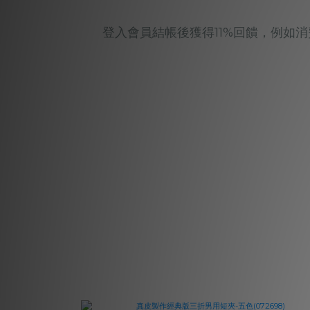
登入會員結帳後獲得11%回饋，例如消費$