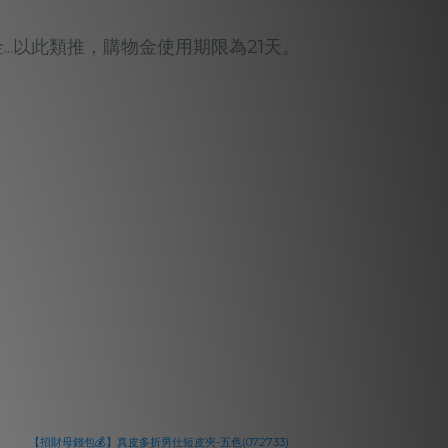
金...以此類推，購物金使用期限為21天。