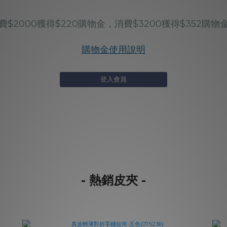
2000獲得$220購物金，消費$3200獲得$352購物
購物金使用說明
登入會員
- 熱銷皮夾 -