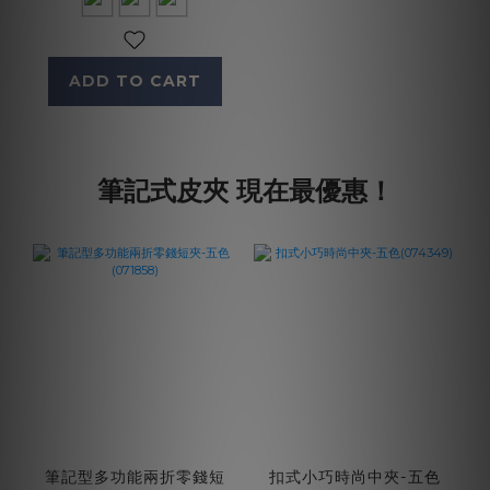
ADD TO CART
筆記式皮夾 現在最優惠！
筆記型多功能兩折零錢短
扣式小巧時尚中夾-五色