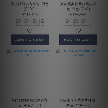
真皮精簡復古小包-四色
真皮經典款雙口袋小背
(5485)
包-六色(5241)
NT$3,700
NT$4,500
ADD TO CART
ADD TO CART
時尚簡約款雙拉鍊斜背
真皮迷你卡片夾水桶包-
包-四色(5117)
兩色(234026)