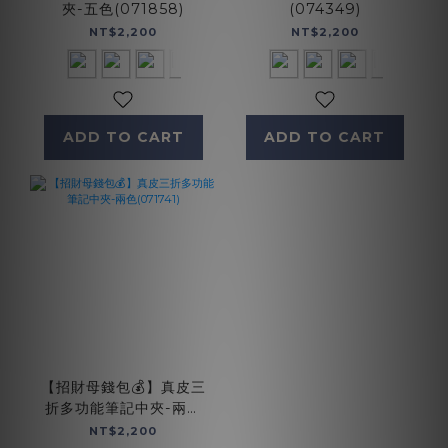
夾-五色(071858)
(074349)
NT$2,200
NT$2,200
ADD TO CART
ADD TO CART
【招財母錢包💰】真皮三
折多功能筆記中夾-兩色
(071741)
NT$2,200