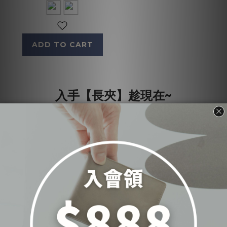
ADD TO CART
入手【長夾】趁現在~