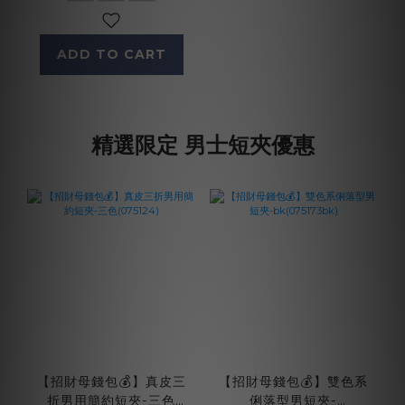
ADD TO CART
精選限定 男士短夾優惠
【招財母錢包💰】真皮三
【招財母錢包💰】雙色系
折男用簡約短夾-三色
俐落型男短夾-