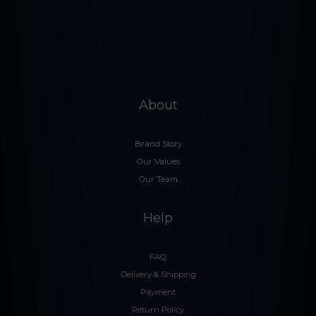
About
Brand Story
Our Values
Our Team
Help
FAQ
Delivery & Shipping
Payment
Return Policy