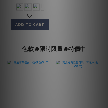
ADD TO CART
包款🔥限時限量🔥特價中