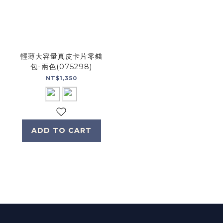
輕薄大容量真皮卡片零錢
包-兩色(075298)
NT$1,350
ADD TO CART