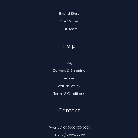
Brand Story
Our Values
Our Team
Help
FAQ
Delivery & Shipping
Payment
Return Policy
Terms & Conditions
Contact
Phone / XX-XXX-XXX-XXX
Hours / XXXX-XXXX