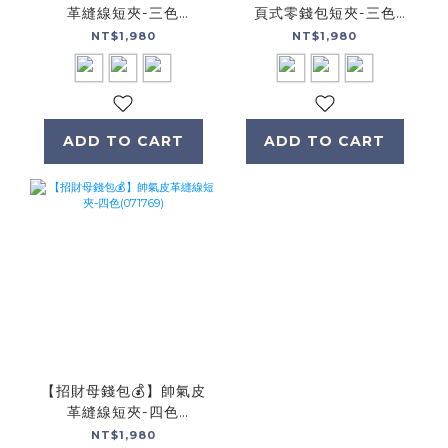
革縫線短夾-三色
頁式零錢包短夾-三色
(072986)
(075137)
NT$1,980
NT$1,980
ADD TO CART
ADD TO CART
【招財母錢包💰】帥氣皮
革縫線短夾-四色
(071769)
NT$1,980