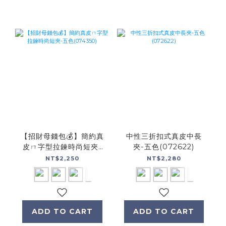
【招財母錢包💰】簡約真
中性三折扣式真皮中長
皮ㄇ字型拉鍊時尚短夾-
夾-五色(072622)
五色(074350)
NT$2,250
NT$2,280
ADD TO CART
ADD TO CART