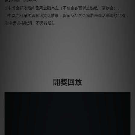
退款僅限台灣帳戶。
6.中獎金額依最終發票金額為主（不包含各百貨之點數、購物金）。
※中獎之訂單後續有退貨之情事，保留商品的金額若未達活動滿額門檻，
則中獎資格取消，不另行通知
開獎回放