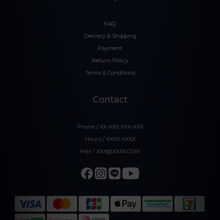
FAQ
Delivery & Shipping
Payment
Return Policy
Terms & Conditions
Contact
Phone / XX-XXX-XXX-XXX
Hours / XXXX-XXXX
Mail / XXX@XXXX.COM