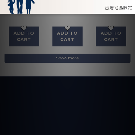
ADD TO
ADD TO
ADD TO
CART
CART
CART
Show more