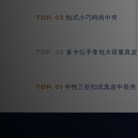
TOP. 03
扣式小巧時尚中夾
TOP. 02
多卡位手拿包大容量真皮
TOP. 01
中性三折扣式真皮中長夾