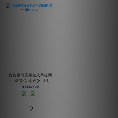
真皮極簡風壓釦式手提兩
用斜背包-兩色(5239)
NT$5,700