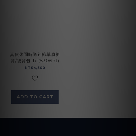
真皮休閒時尚釦飾單肩斜
背/後背包-ht(5306ht)
NT$4,500
ADD TO CART