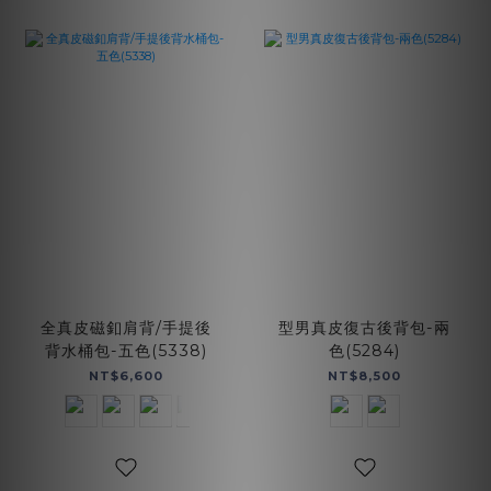
全真皮磁釦肩背/手提後
型男真皮復古後背包-兩
背水桶包-五色(5338)
色(5284)
NT$6,600
NT$8,500