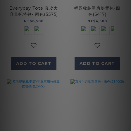
Everyday Tote 真皮大
輕盈收納單肩斜背包-四
容量托特包- 兩色(5575)
色(5417)
NT$8,500
NT$4,500
ADD TO CART
ADD TO CART