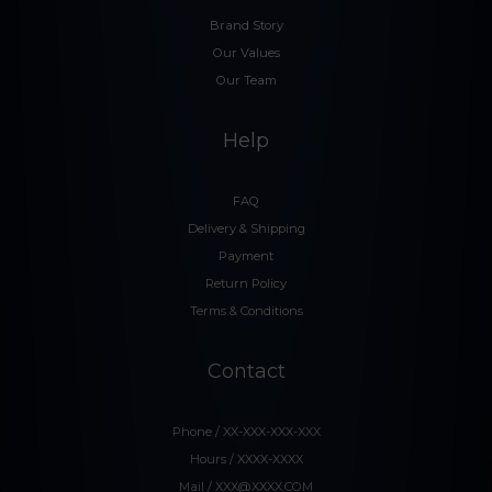
Brand Story
Our Values
Our Team
Help
FAQ
Delivery & Shipping
Payment
Return Policy
Terms & Conditions
Contact
Phone / XX-XXX-XXX-XXX
Hours / XXXX-XXXX
Mail / XXX@XXXX.COM