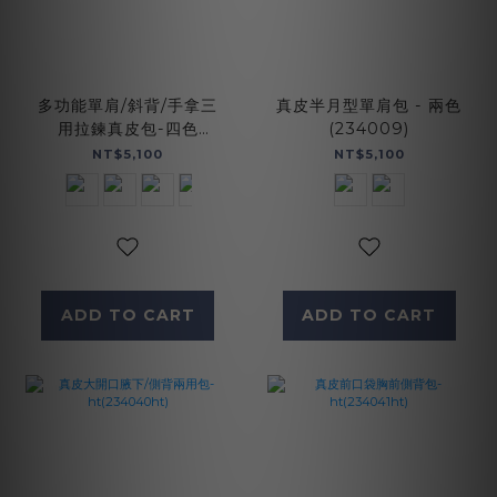
多功能單肩/斜背/手拿三
真皮半月型單肩包 - 兩色
用拉鍊真皮包-四色
(234009)
(5456)
NT$5,100
NT$5,100
ADD TO CART
ADD TO CART