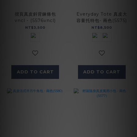
摺頁真皮斜背鍊條包
Everyday Tote 真皮大
vncl - (5576vncl)
容量托特包- 兩色(5575)
NT$3,500
NT$8,500
ADD TO CART
ADD TO CART