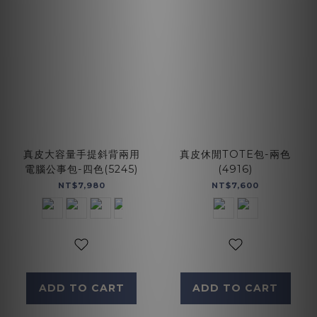
真皮大容量手提斜背兩用
真皮休閒TOTE包-兩色
電腦公事包-四色(5245)
(4916)
NT$7,980
NT$7,600
ADD TO CART
ADD TO CART