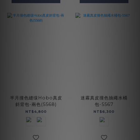
半月撞色縫缐Hobo真皮
迷霧真皮撞色抽繩水桶
斜背包-兩色(5568)
包-5567
NT$4,800
NT$6,300