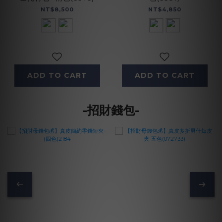
NT$8,500
NT$4,850
ADD TO CART
ADD TO CART
-招財錢包-