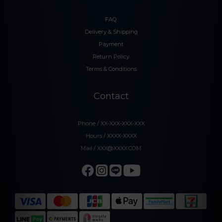
FAQ
Delivery & Shipping
Payment
Return Policy
Terms & Conditions
Contact
Phone / XX-XXX-XXX-XXX
Hours / XXXX-XXXX
Mail / XXX@XXXX.COM