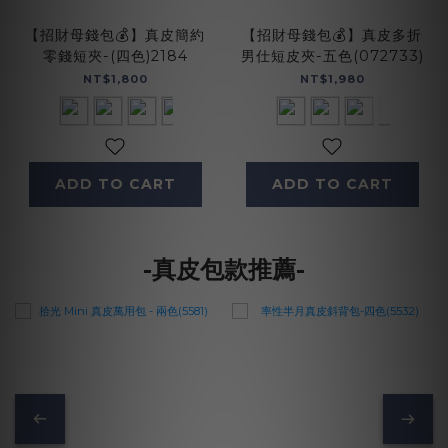
【招財母錢包💰】真皮簡約
【招財母錢包💰】真皮多折
零錢短夾-(四色)2184
男仕短皮夾-五色(072733)
NT$1,800
NT$1,980
ADD TO CART
ADD TO CART
-真皮包款推薦-