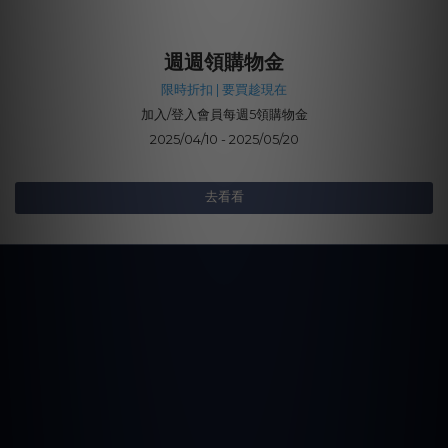
週週領購物金
限時折扣 | 要買趁現在
加入/登入會員每週5領購物金
2025/04/10 - 2025/05/20
去看看