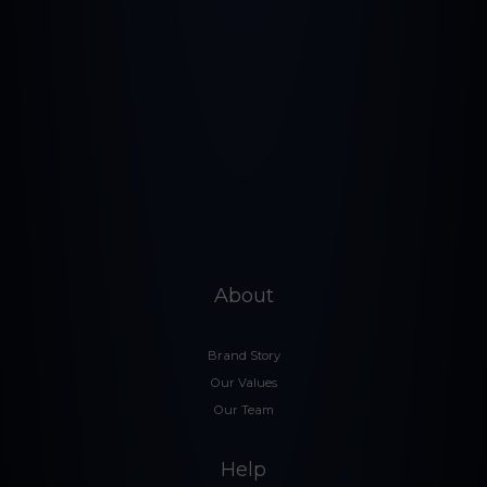
About
Brand Story
Our Values
Our Team
Help