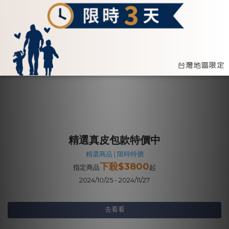
精選真皮包款特價中
精選商品 | 限時特價
下殺$3800
指定商品
起
2024/10/25 - 2024/11/27
去看看