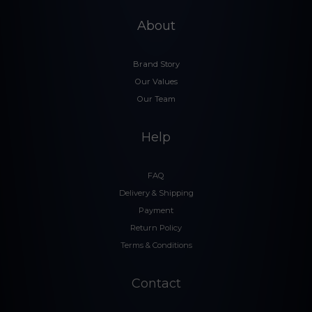
About
Brand Story
Our Values
Our Team
Help
FAQ
Delivery & Shipping
Payment
Return Policy
Terms & Conditions
Contact