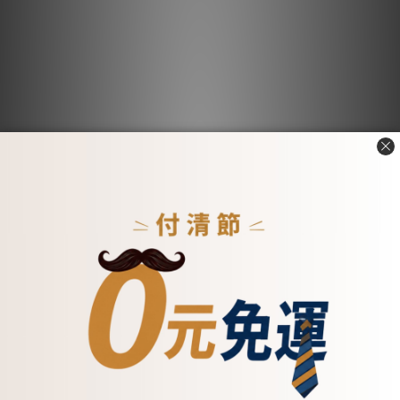
熱銷皮件特價中
精選商品 | 限時特價
76折
指定商品
起
2024/10/25 - 2024/11/27
去看看