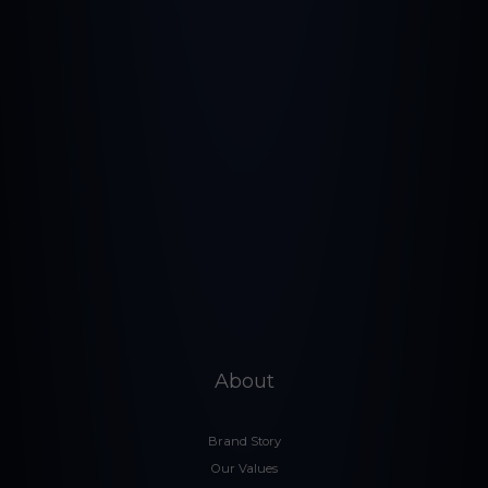
About
Brand Story
Our Values