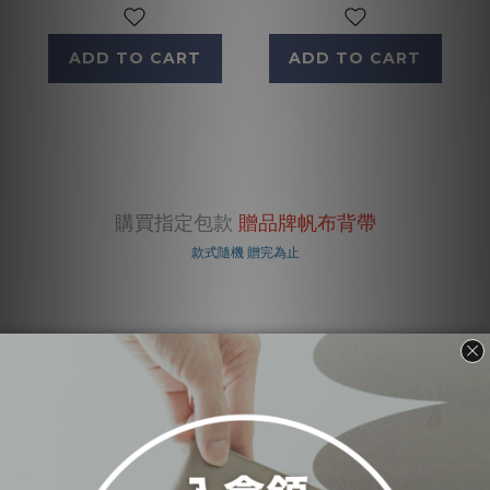
ADD TO CART
ADD TO CART
購買指定包款
贈品牌帆布背帶
款式隨機 贈完為止