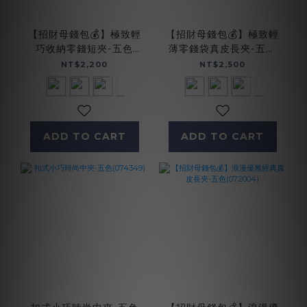
【招財母錢包💰】極致輕
【招財母錢包💰】極致輕
巧收納零錢短夾-五色
薄零錢袋真皮長夾-五色
(075021)
(075140)
NT$2,200
NT$2,500
ADD TO CART
ADD TO CART