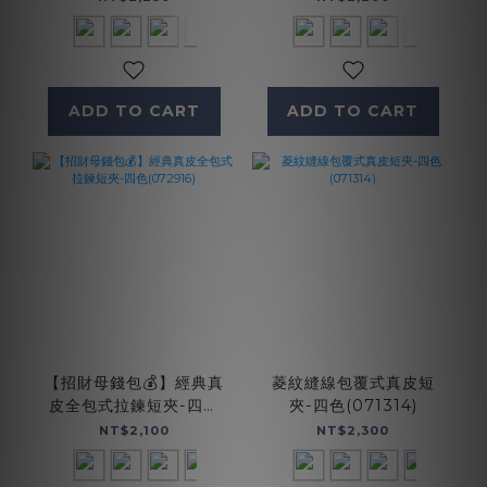
ADD TO CART
ADD TO CART
【招財母錢包💰】經典真
菱紋縫線包覆式真皮短
皮全包式拉鍊短夾-四色
夾-四色(071314)
(072916)
NT$2,100
NT$2,300