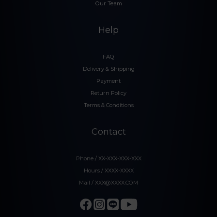
Our Team
Help
FAQ
Delivery & Shipping
Payment
Return Policy
Terms & Conditions
Contact
Phone / XX-XXX-XXX-XXX
Hours / XXXX-XXXX
Mail / XXX@XXXX.COM