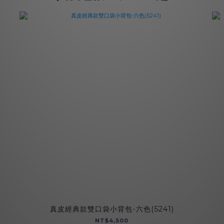
真皮經典款雙口袋小背包-六色(5241)
NT$4,500