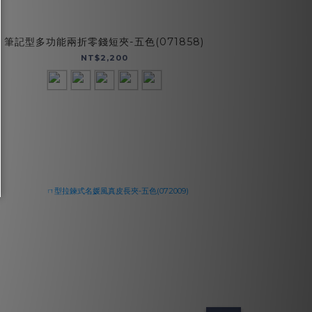
筆記型多功能兩折零錢短夾-五色(071858)
NT$2,200