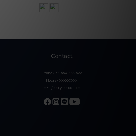
Contact
Phone / XX-XXX-XXX-XXX
Hours / XXXX-XXXX
Mail / XXX@XXXX.COM