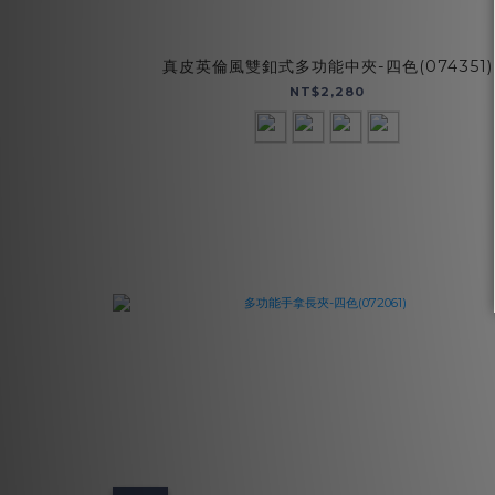
真皮英倫風雙釦式多功能中夾-四色(074351)
NT$2,280