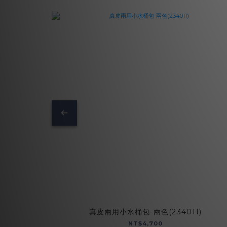
真皮兩用小水桶包-兩色(234011)
NT$4,700