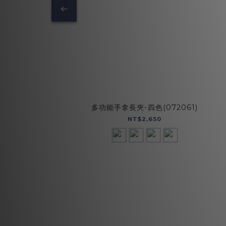
多功能手拿長夾-四色(072061)
NT$2,650