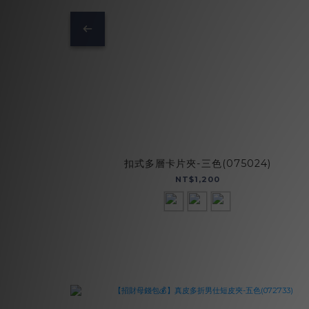
扣式多層卡片夾-三色(075024)
NT$1,200