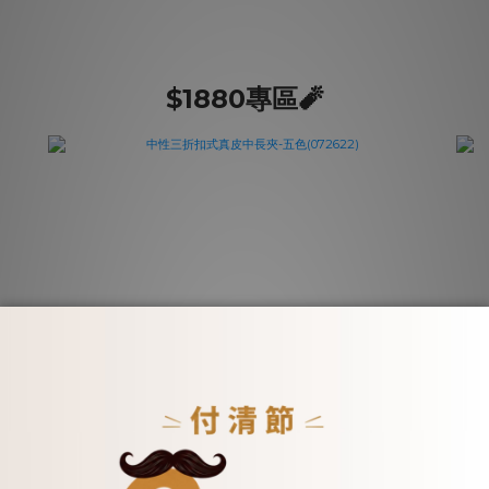
$1880專區🧨