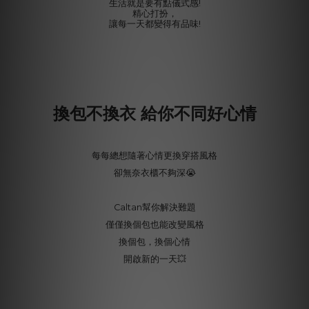
生活就是要有點儀式感!
精心打扮，
讓每一天都變得有品味!
換包不換衣 給你不同好心情
每每總想隨著心情更換穿搭風格
卻無奈衣櫃不夠深😭
Caltan幫你解決難題
僅僅換個包也能改變風格
換個包，換個心情
開啟新的一天💥