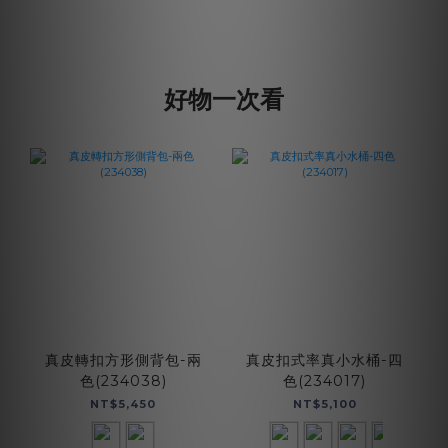
好物一次看
真皮轉扣方形側背包-兩
真皮扣式率真小水桶-四
色(234038)
色(234017)
NT$5,450
NT$5,100