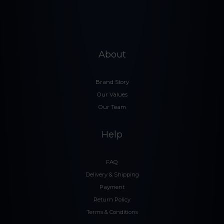
About
Brand Story
Our Values
Our Team
Help
FAQ
Delivery & Shipping
Payment
Return Policy
Terms & Conditions