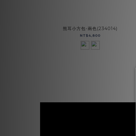
熊耳小方包-兩色(234014)
NT$4,800