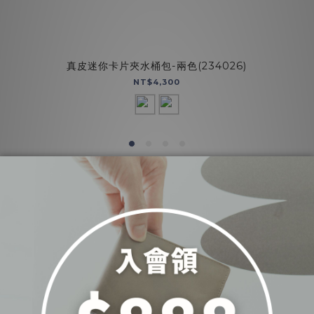
真皮迷你卡片夾水桶包-兩色(234026)
NT$4,300