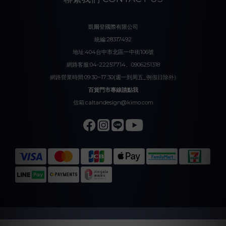
凱爾登國際有限公司
統編:28317492
地址:404台中市北區一中街106號
網路客服:04-22257714、0906251318
網路營業時間:09:30~17:30(週一到周五_例假日除外)
百貨門市專線請點我
信箱:caltandesign@kimo.com