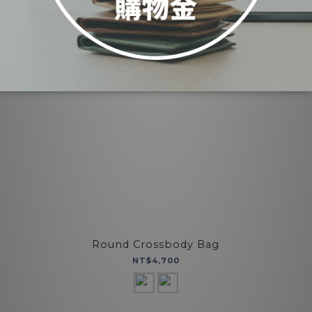
Round Crossbody Bag
NT$4,700