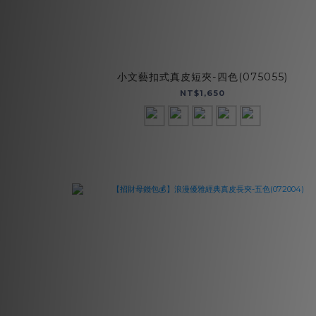
小文藝扣式真皮短夾-四色(075055)
NT$1,650