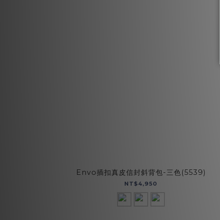
Envo插扣真皮信封斜背包-三色(5539)
NT$4,950