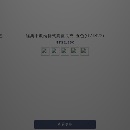
色
經典不敗兩折式真皮長夾-五色(071822)
NT$2,350
查看更多