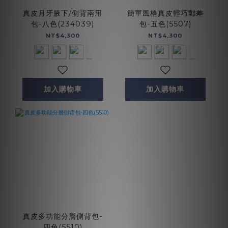
真皮月牙腋下/側背兩用
簡單風格真皮輕巧郵差
包-八色(234039)
包-五色(5507)
NT$4,300
NT$4,300
加入購物車
加入購物車
真皮多功能分層側背包-
四色(5510)