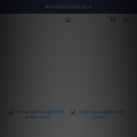
滿$2000現折$100👏累計無上限
入會即領$888購物金🙌
入會即領$888購物金🙌