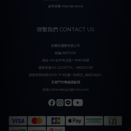
皮革保養 Maintenance
聯繫我們 CONTACT US
凱爾登國際有限公司
統編:28317492
地址:404台中市北區一中街106號
網路客服:04-22257714、0906251318
網路營業時間:09:30~17:30(週一到周五_例假日除外)
百貨門市專線請點我
信箱:caltandesign@kimo.com