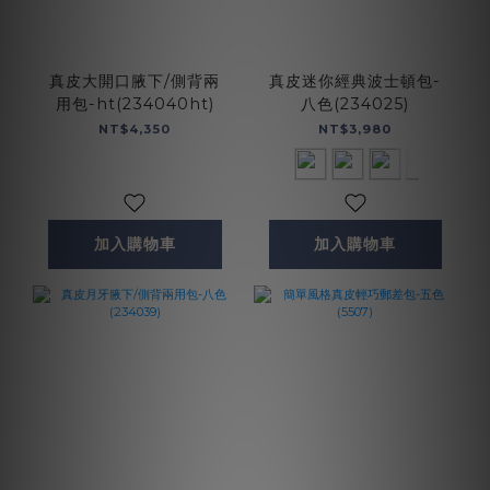
真皮大開口腋下/側背兩
真皮迷你經典波士頓包-
用包-ht(234040ht)
八色(234025)
NT$4,350
NT$3,980
加入購物車
加入購物車