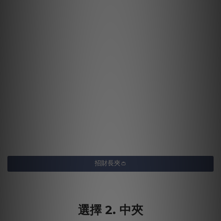
招財長夾👛
選擇 2. 中夾