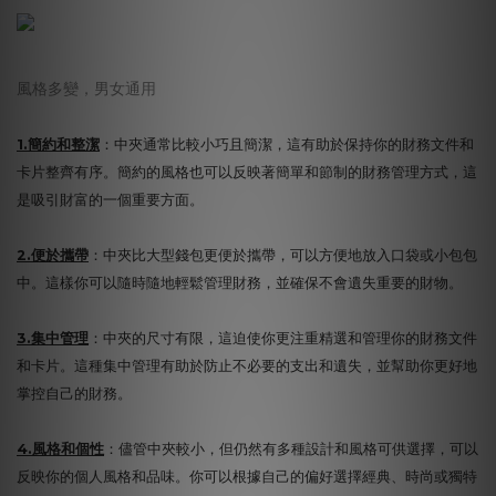
風格多變，男女通用
1.簡約和整潔
：中夾通常比較小巧且簡潔，這有助於保持你的財務文件和
卡片整齊有序。簡約的風格也可以反映著簡單和節制的財務管理方式，這
是吸引財富的一個重要方面。
2.便於攜帶
：中夾比大型錢包更便於攜帶，可以方便地放入口袋或小包包
中。這樣你可以隨時隨地輕鬆管理財務，並確保不會遺失重要的財物。
3.集中管理
：中夾的尺寸有限，這迫使你更注重精選和管理你的財務文件
和卡片。這種集中管理有助於防止不必要的支出和遺失，並幫助你更好地
掌控自己的財務。
4.風格和個性
：儘管中夾較小，但仍然有多種設計和風格可供選擇，可以
反映你的個人風格和品味。你可以根據自己的偏好選擇經典、時尚或獨特