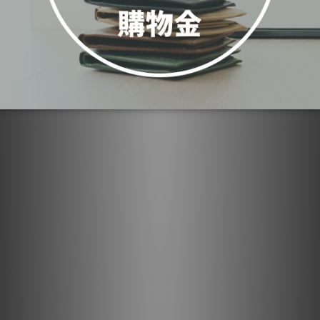
可以反映你的個人風格和品味。你可以根據自己的偏好選擇經典、時尚或
獨特的短夾款式。
4.適合特定場合
：短夾非常適合需要輕便和簡約的場合，例如社交活動、
派對或旅行。你可以將它輕鬆地放入口袋，而不必攜帶大型錢包。