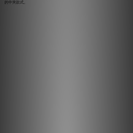
的中夾款式。