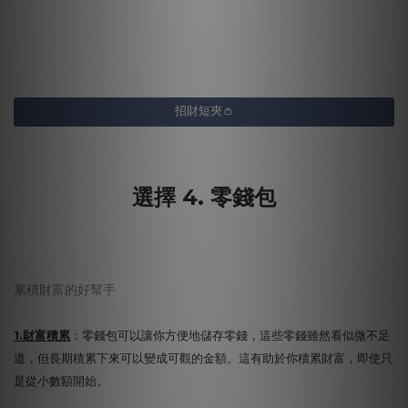
招財短夾👛
選擇 4. 零錢包
累積財富的好幫手
1.財富積累
：零錢包可以讓你方便地儲存零錢，這些零錢雖然看似微不足
道，但長期積累下來可以變成可觀的金額。這有助於你積累財富，即使只
是從小數額開始。