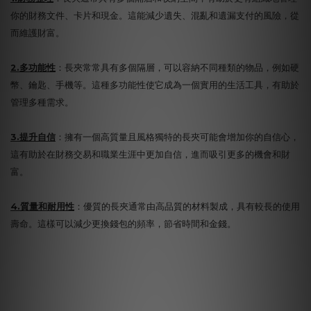
你的財務文件、卡片和現金。這能減少遺失、混亂和遺漏支付的風險，從
而維護財富。
2.多功能性
：長夾常常具有多個隔層，可以容納不同種類的物品，例如硬
幣、鑰匙、手機等。這種多功能性使它成為一個實用的生活工具，有助於
管理多種需求。
3.提升自信
：擁有一個高質量且風格獨特的長夾可能會增加你的自信心，
這有助於在財務交易和職業生涯中更加自信，進而吸引更多的機會和財
富。
4.質量和耐用性
：優質的長夾通常由高品質的材料製成，具有較長的使用
壽命。這樣可以減少更換錢包的頻率，節省時間和金錢。