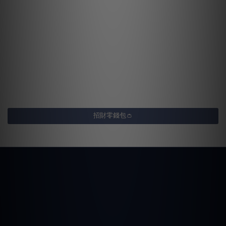
招財零錢包👛