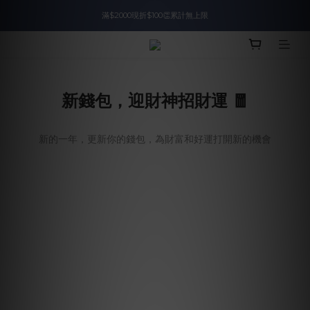
滿$2000現折$100👏累計無上限
入會即領$888購物金🙌
入會即領$888購物金🙌
新錢包，迎財神招財運 🧧
新的一年，更新你的錢包，為財富和好運打開新的機會