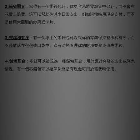
2.節省開支
：當你有一個零錢包時，你更容易將零錢集中儲存，而不會在
花費上浪費。這可以幫助你減少日常支出，例如購物時用現金支付，而不
是使用大面額的鈔票或卡片。
3.整潔和有序
：有一個專用的零錢包可以讓你的零錢保持整潔和有序，而
不是散落在包包或口袋中。這有助於管理你的財務並避免遺失零錢。
4.儲備基金
：零錢可以被視為一種儲備基金，用於應對突發的支出或緊急
情況。有一個零錢包可以確保你總是有現金可用於需要時使用。