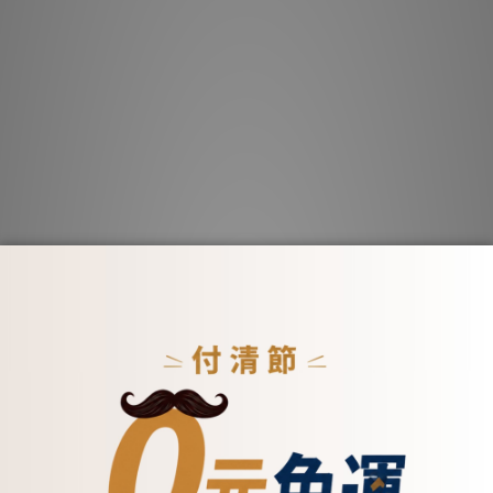
大小為12
帶有金