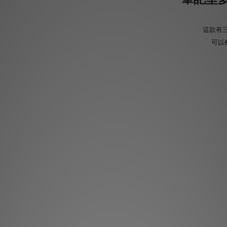
這款有三
可以