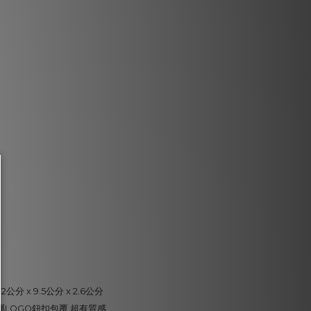
公分 x 9.5公分 x 2.6公分
屬LOGO鈕扣包覆 超有質感