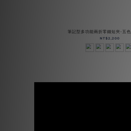
筆記型多功能兩折零錢短夾-五色(0
NT$2,200