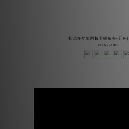
扣式多功能兩折零錢短夾-五色(0
NT$2,280