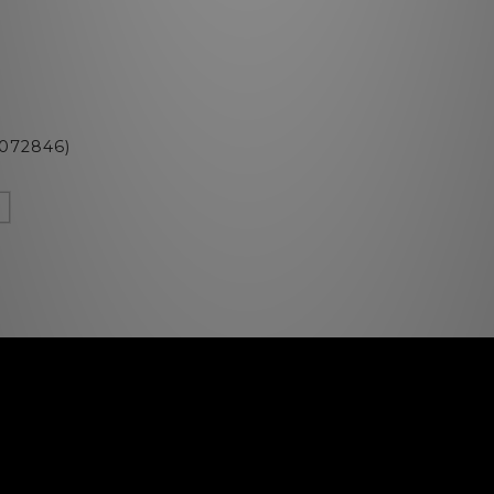
72846)