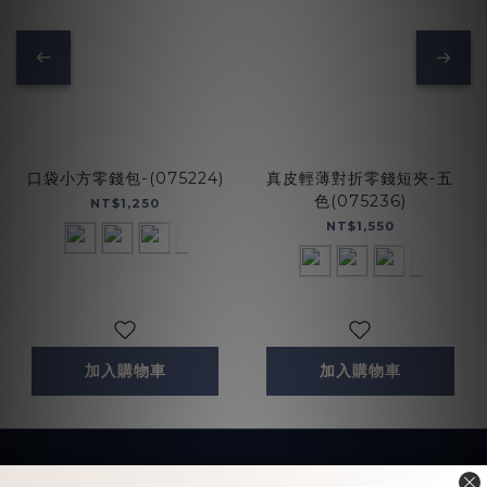
口袋小方零錢包-(075224)
真皮輕薄對折零錢短夾-五
色(075236)
NT$1,250
NT$1,550
加入購物車
加入購物車