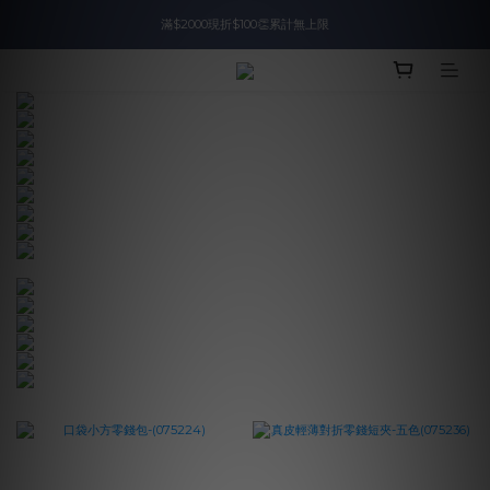
滿$2000現折$100👏累計無上限
入會即領$888購物金🙌
入會即領$888購物金🙌