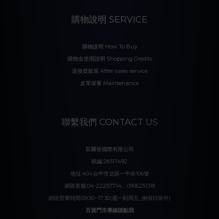
購物說明 SERVICE
購物說明 How To Buy
購物金使用説明 Shopping Credits
退換貨政策 After-sales service
皮革保養 Maintenance
聯繫我們 CONTACT US
凱爾登國際有限公司
統編:28317492
地址:404台中市北區一中街106號
網路客服:04-22257714、0906251318
網路營業時間:09:30~17:30(週一到周五_例假日除外)
百貨門市專線請點我