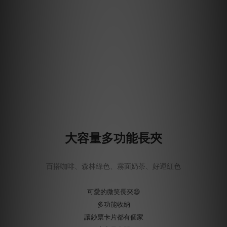
大容量多功能長夾
百搭咖啡、森林綠色、霧面奶茶、好運紅色
可愛的微笑長夾😄
多功能收納
讓鈔票卡片都有個家