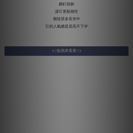
鉚釘裝飾
讓它更顯個性
難怪眾多長夾中
它的人氣總是居高不下💯
👉點我來看看👈