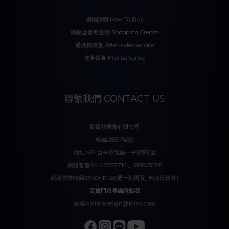
購物說明 How To Buy
購物金使用説明 Shopping Credits
退換貨政策 After-sales service
皮革保養 Maintenance
聯繫我們 CONTACT US
凱爾登國際有限公司
統編:28317492
地址:404台中市北區一中街106號
網路客服:04-22257714、0906251318
網路營業時間:09:30~17:30(週一到周五_例假日除外)
百貨門市專線請點我
信箱:caltandesign@kimo.com