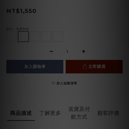
NT$1,550
顏色
: 焦糖拿鐵
加入購物車
立即購買
加入追蹤清單
送貨及付
商品描述
了解更多
顧客評價
款方式