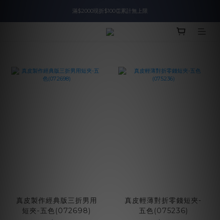
滿$2000現折$100👏累計無上限
入會即領$888購物金🙌
入會即領$888購物金🙌
真皮製作經典版三折男用
真皮輕薄對折零錢短夾-
短夾-五色(072698)
五色(075236)