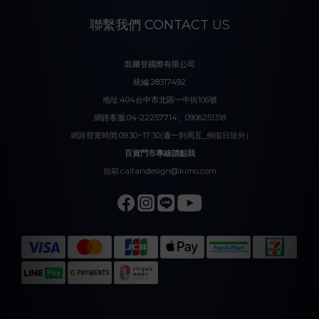
聯繫我們 CONTACT US
凱爾登國際有限公司
統編:28317492
地址:404台中市北區一中街106號
網路客服:04-22257714、0906251318
網路營業時間:09:30~17:30(週一到周五_例假日除外)
百貨門市專線請點我
信箱:caltandesign@kimo.com