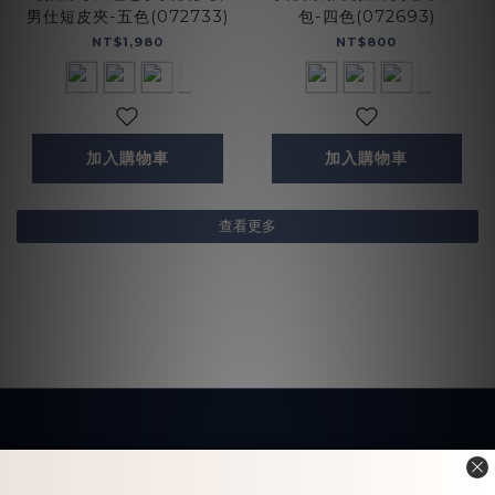
男仕短皮夾-五色(072733)
包-四色(072693)
NT$1,980
NT$800
加入購物車
加入購物車
查看更多