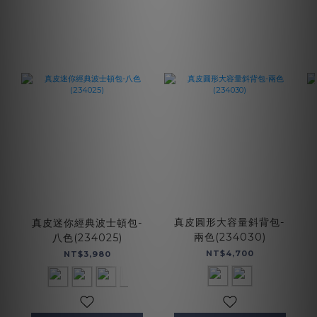
真皮圓形大容量斜背包-
真皮迷你經典波士頓包-
兩色(234030)
八色(234025)
NT$4,700
NT$3,980