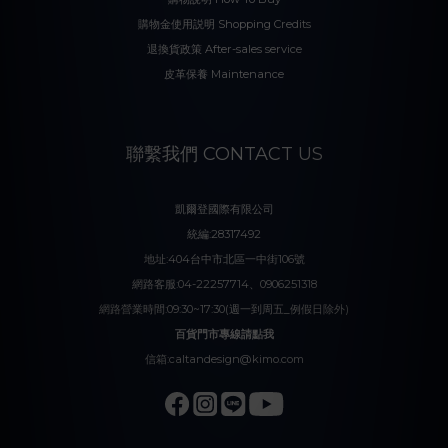
購物金使用説明 Shopping Credits
退換貨政策 After-sales service
皮革保養 Maintenance
聯繫我們 CONTACT US
凱爾登國際有限公司
統編:28317492
地址:404台中市北區一中街106號
網路客服:04-22257714、0906251318
網路營業時間:09:30~17:30(週一到周五_例假日除外)
百貨門市專線請點我
信箱:caltandesign@kimo.com