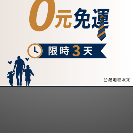
會員福利 Member Benefits
皮革保養 Maintenance