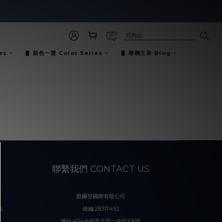
es
▋ 顏色一覽 Color Series
▋ 專欄文章 Blog
聯繫我們 CONTACT US
凱爾登國際有限公司
s
統編:28317492
地址:404台中市北區一中街106號