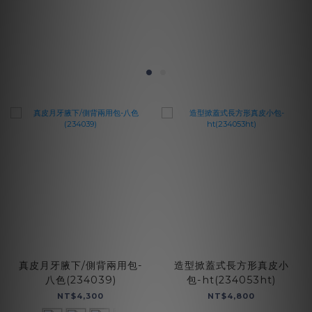
造型掀蓋式長方形真皮小
真皮月牙腋下/側背兩用包-
包-ht(234053ht)
八色(234039)
NT$4,800
NT$4,300