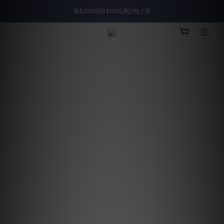
滿$2000現折$100👏累計無上限
入會即領$888購物金🙌
入會即領$888購物金🙌