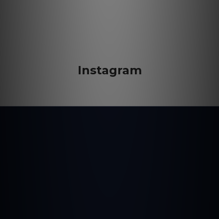
Instagram