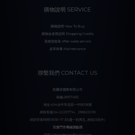
購物說明 SERVICE
購物說明 How To Buy
購物金使用説明 Shopping Credits
退換貨政策 After-sales service
皮革保養 Maintenance
聯繫我們 CONTACT US
凱爾登國際有限公司
統編:28317492
地址:404台中市北區一中街106號
網路客服:04-22257714、0906251318
網路營業時間:09:30~17:30(週一到周五_例假日除外)
百貨門市專線請點我
信箱:caltandesign@kimo.com