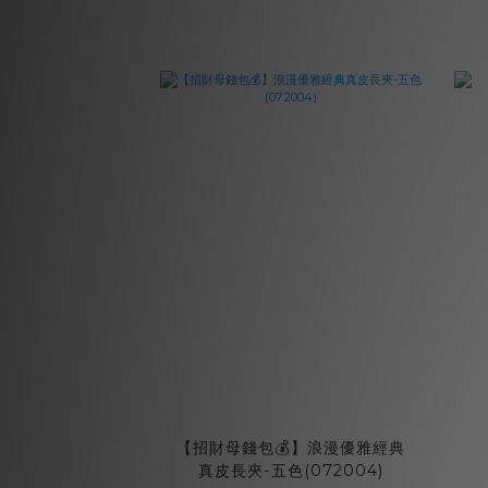
【招財母錢包💰】浪漫優雅經典
真皮長夾-五色(072004)