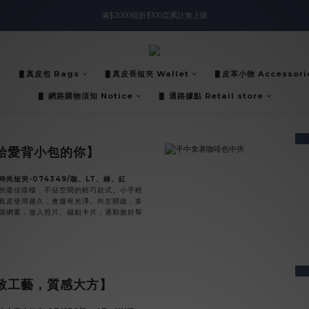
滿$2000現折$100👏累計無上限
入會即領$888購物金🙌
入會即領$888購物金🙌
▋真皮包 Bags
▋真皮長短夾 Wallet
▋皮革小物 Accessori
▋ 網路購物須知 Notice
▋ 通路據點 Retail store
pre
給愛背小包的你】
時尚短夾-074349/咖、LT、綠、紅
的最佳搭檔，不佔空間的輕巧款式。小手輕
真皮使用越久，會越有光澤。向左開啟，多
個網窗，放入照片、磁釦卡片，通勤族好幫
pre
致工藝，質感大方】